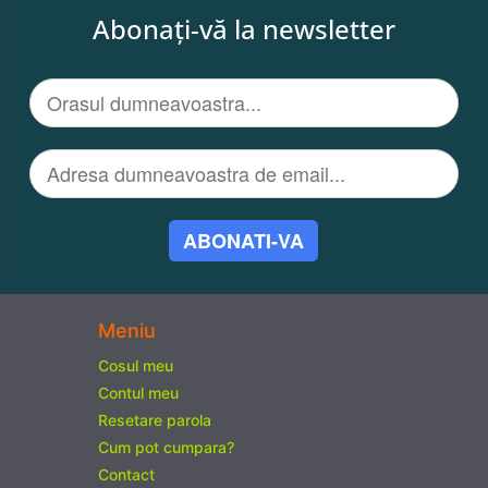
Abonați-vă la newsletter
ABONATI-VA
Meniu
Cosul meu
Contul meu
Resetare parola
Cum pot cumpara?
Contact