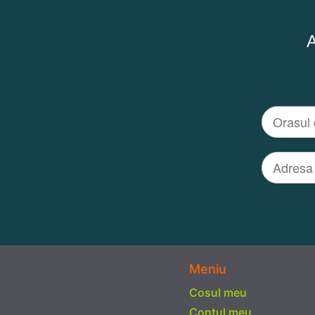
A
Meniu
Cosul meu
Contul meu