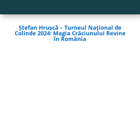
Ștefan Hrușcă – Turneul Național de
Colinde 2024: Magia Crăciunului Revine
în România