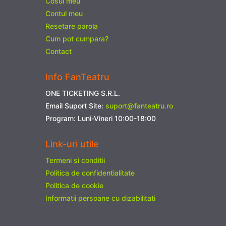
Cosul meu
Contul meu
Resetare parola
Cum pot cumpara?
Contact
Info FanTeatru
ONE TICKETING S.R.L.
Email Suport Site:
suport@fanteatru.ro
Program: Luni-Vineri 10:00-18:00
Link-uri utile
Termeni si conditii
Politica de confidentialitate
Politica de cookie
Informatii persoane cu dizabilitati