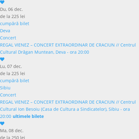
Du, 06 dec.
de la 225 lei
cumpără bilet
Deva
Concert
REGAL VIENEZ – CONCERT EXTRAORDINAR DE CRACIUN
//
Centrul
Cultural Drăgan Muntean, Deva - ora 20:00
Lu, 07 dec.
de la 225 lei
cumpără bilet
Sibiu
Concert
REGAL VIENEZ – CONCERT EXTRAORDINAR DE CRACIUN
//
Centrul
Cultural Ion Besoiu (Casa de Cultura a Sindicatelor), Sibiu - ora
20:00
ultimele bilete
Ma, 08 dec.
de la 250 lei