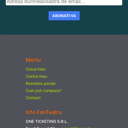
ABONATI-VA
Meniu
Cosul meu
Contul meu
Resetare parola
Cum pot cumpara?
Contact
Info FanTeatru
ONE TICKETING S.R.L.