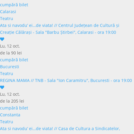
cumpără bilet
Calarasi
Teatru
Ata si navodu’ ei…de viata!
//
Centrul Județean de Cultură și
Creație Călărași - Sala "Barbu Știrbei", Calarasi - ora 19:00
Lu, 12 oct.
de la 90 lei
cumpără bilet
Bucuresti
Teatru
REGINA MAMA
//
TNB - Sala "Ion Caramitru", Bucuresti - ora 19:00
Lu, 12 oct.
de la 205 lei
cumpără bilet
Constanta
Teatru
Ata si navodu’ ei…de viata!
//
Casa de Cultura a Sindicatelor,