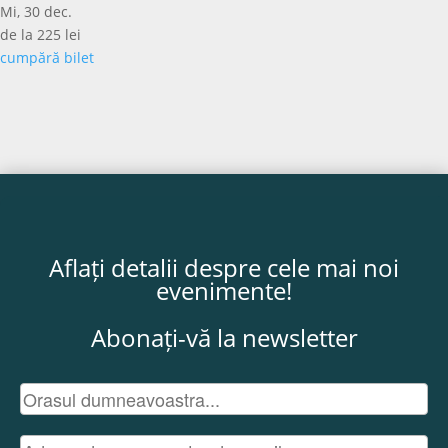
Mi, 30 dec.
de la 225 lei
cumpără bilet
Aflați detalii despre cele mai noi
evenimente!
Abonați-vă la newsletter