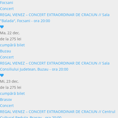
Focsani
Concert
REGAL VIENEZ – CONCERT EXTRAORDINAR DE CRACIUN
//
Sala
"Balada", Focsani - ora 20:00
Ma, 22 dec.
de la 275 lei
cumpără bilet
Buzau
Concert
REGAL VIENEZ – CONCERT EXTRAORDINAR DE CRACIUN
//
Sala
Consiliului Judetean, Buzau - ora 20:00
Mi, 23 dec.
de la 275 lei
cumpără bilet
Brasov
Concert
REGAL VIENEZ – CONCERT EXTRAORDINAR DE CRACIUN
//
Centrul
Cultural Reduta, Brasov - ora 20:00