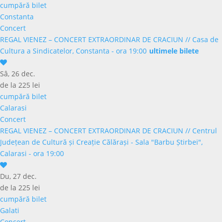
cumpără bilet
Constanta
Concert
REGAL VIENEZ – CONCERT EXTRAORDINAR DE CRACIUN
//
Casa de
Cultura a Sindicatelor, Constanta - ora 19:00
ultimele bilete
Sâ, 26 dec.
de la 225 lei
cumpără bilet
Calarasi
Concert
REGAL VIENEZ – CONCERT EXTRAORDINAR DE CRACIUN
//
Centrul
Județean de Cultură și Creație Călărași - Sala "Barbu Știrbei",
Calarasi - ora 19:00
Du, 27 dec.
de la 225 lei
cumpără bilet
Galati
Concert