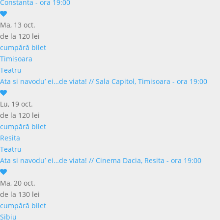
Constanta - ora 19:00
Ma, 13 oct.
de la 120 lei
cumpără bilet
Timisoara
Teatru
Ata si navodu’ ei…de viata!
//
Sala Capitol, Timisoara - ora 19:00
Lu, 19 oct.
de la 120 lei
cumpără bilet
Resita
Teatru
Ata si navodu’ ei…de viata!
//
Cinema Dacia, Resita - ora 19:00
Ma, 20 oct.
de la 130 lei
cumpără bilet
Sibiu