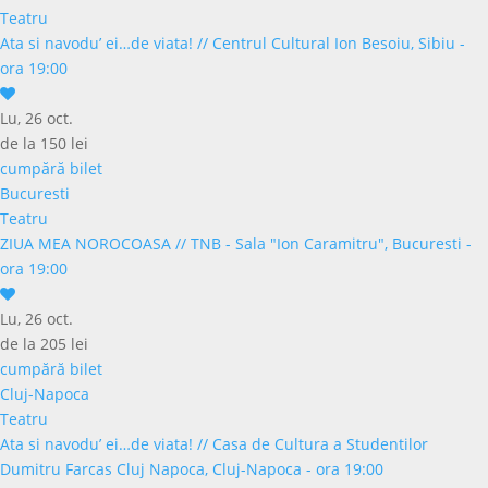
Teatru
Ata si navodu’ ei…de viata!
//
Centrul Cultural Ion Besoiu, Sibiu -
ora 19:00
Lu, 26 oct.
de la 150 lei
cumpără bilet
Bucuresti
Teatru
ZIUA MEA NOROCOASA
//
TNB - Sala "Ion Caramitru", Bucuresti -
ora 19:00
Lu, 26 oct.
de la 205 lei
cumpără bilet
Cluj-Napoca
Teatru
Ata si navodu’ ei…de viata!
//
Casa de Cultura a Studentilor
Dumitru Farcas Cluj Napoca, Cluj-Napoca - ora 19:00