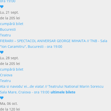
ora 19:00
Lu, 21 sept.
de la 205 lei
cumpără bilet
Bucuresti
Teatru
FIERARII – SPECTACOL ANIVERSAR GEORGE MIHAITA
//
TNB - Sala
"Ion Caramitru", Bucuresti - ora 19:00
Lu, 28 sept.
de la 205 lei
cumpără bilet
Craiova
Teatru
Ata si navodu’ ei…de viata!
//
Teatrului National Marin Sorescu
Sala Mare, Craiova - ora 19:00
ultimele bilete
Ma, 06 oct.
de la 120 lei