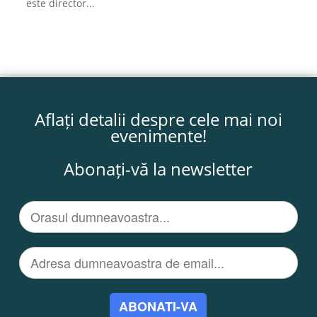
este director...
Aflați detalii despre cele mai noi
evenimente!
Abonați-vă la newsletter
ABONATI-VA