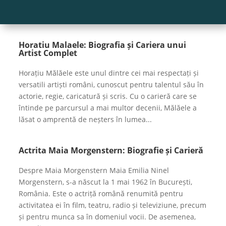
Horatiu Malaele: Biografia și Cariera unui
Artist Complet
Horațiu Mălăele este unul dintre cei mai respectați și
versatili artiști români, cunoscut pentru talentul său în
actorie, regie, caricatură și scris. Cu o carieră care se
întinde pe parcursul a mai multor decenii, Mălăele a
lăsat o amprentă de neșters în lumea...
Actrita Maia Morgenstern: Biografie și Carieră
Despre Maia Morgenstern Maia Emilia Ninel
Morgenstern, s-a născut la 1 mai 1962 în București,
România. Este o actriță română renumită pentru
activitatea ei în film, teatru, radio și televiziune, precum
și pentru munca sa în domeniul vocii. De asemenea,