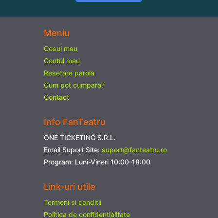
Meniu
Cosul meu
Contul meu
Resetare parola
Cum pot cumpara?
Contact
Info FanTeatru
ONE TICKETING S.R.L.
Email Suport Site:
suport@fanteatru.ro
Program: Luni-Vineri 10:00-18:00
Link-uri utile
Termeni si conditii
Politica de confidentialitate