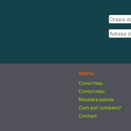
Meniu
Cosul meu
Contul meu
Resetare parola
Cum pot cumpara?
Contact