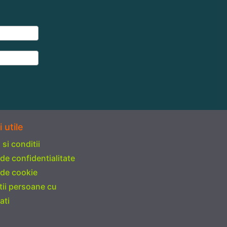
i utile
si conditii
 de confidentialitate
 de cookie
tii persoane cu
ati