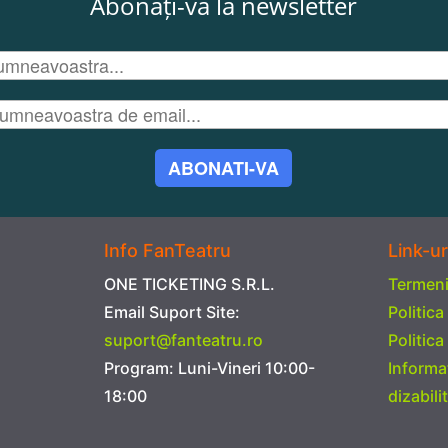
Abonați-vă la newsletter
ABONATI-VA
Info FanTeatru
Link-ur
ONE TICKETING S.R.L.
Termeni 
Email Suport Site:
Politica
suport@fanteatru.ro
Politica
Program: Luni-Vineri 10:00-
Informa
18:00
dizabilit