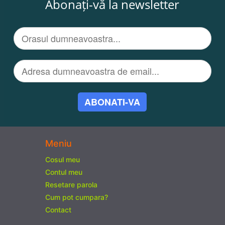
Abonați-vă la newsletter
ABONATI-VA
Meniu
Cosul meu
Contul meu
Resetare parola
Cum pot cumpara?
Contact