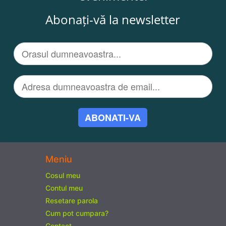
Abonați-vă la newsletter
ABONATI-VA
Meniu
Cosul meu
Contul meu
Resetare parola
Cum pot cumpara?
Contact