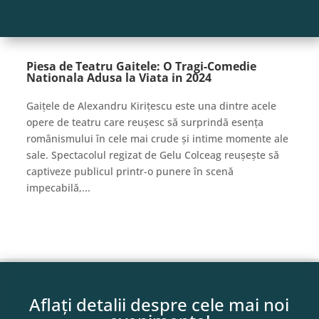
Piesa de Teatru Gaitele: O Tragi-Comedie
Nationala Adusa la Viata in 2024
Gaițele de Alexandru Kirițescu este una dintre acele
opere de teatru care reușesc să surprindă esența
românismului în cele mai crude și intime momente ale
sale. Spectacolul regizat de Gelu Colceag reușește să
captiveze publicul printr-o punere în scenă
impecabilă,...
Aflați detalii despre cele mai noi