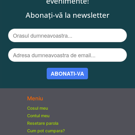
evenimente!
Abonați-vă la newsletter
ABONATI-VA
Meniu
Cosul meu
Contul meu
Resetare parola
Cum pot cumpara?