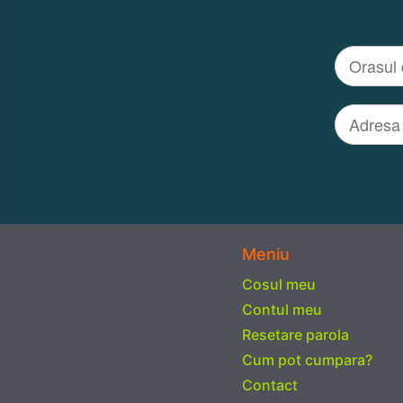
Meniu
Cosul meu
Contul meu
Resetare parola
Cum pot cumpara?
Contact