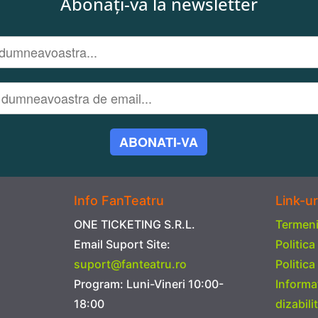
Abonați-vă la newsletter
ABONATI-VA
Info FanTeatru
Link-ur
ONE TICKETING S.R.L.
Termeni 
Email Suport Site:
Politica
suport@fanteatru.ro
Politica
Program: Luni-Vineri 10:00-
Informa
18:00
dizabilit