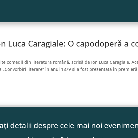
on Luca Caragiale: O capodoperă a c
te comedii din literatura română, scrisă de Ion Luca Caragiale. Ac
 „Convorbiri literare” în anul 1879 și a fost prezentată în premieră 
lați detalii despre cele mai noi evenimen