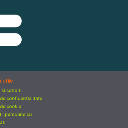
i utile
si conditii
 de confidentialitate
 de cookie
tii persoane cu
ati