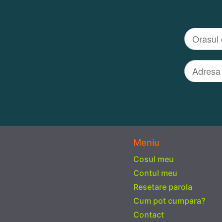
Meniu
Cosul meu
Contul meu
Resetare parola
Cum pot cumpara?
Contact