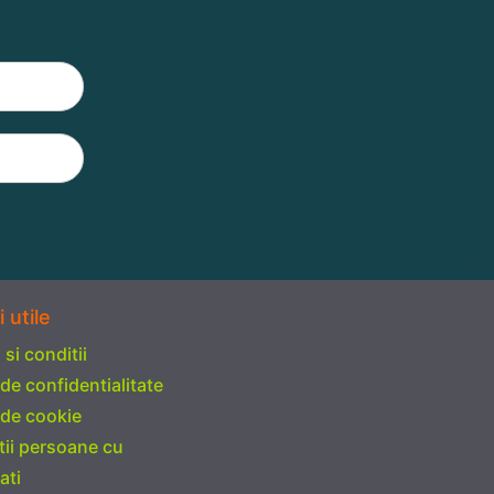
i utile
si conditii
 de confidentialitate
 de cookie
tii persoane cu
ati