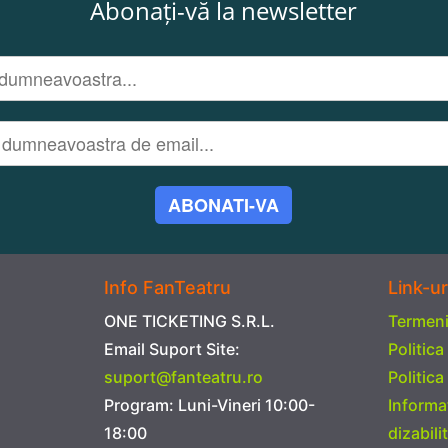
Abonați-vă la newsletter
ABONATI-VA
Info FanTeatru
Link-ur
ONE TICKETING S.R.L.
Termeni 
Email Suport Site:
Politica
suport@fanteatru.ro
Politica
Program: Luni-Vineri 10:00-
Informa
18:00
dizabilit