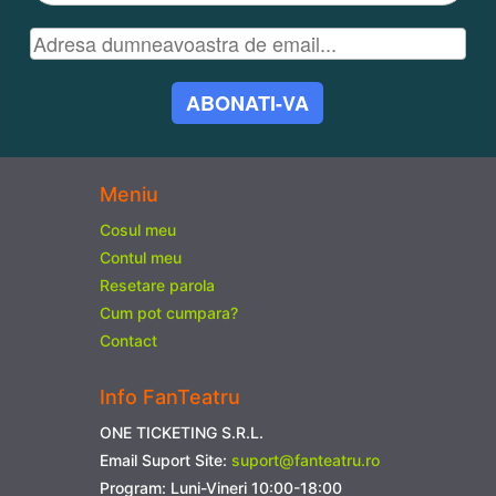
ABONATI-VA
Meniu
Cosul meu
Contul meu
Resetare parola
Cum pot cumpara?
Contact
Info FanTeatru
ONE TICKETING S.R.L.
Email Suport Site:
suport@fanteatru.ro
Program: Luni-Vineri 10:00-18:00