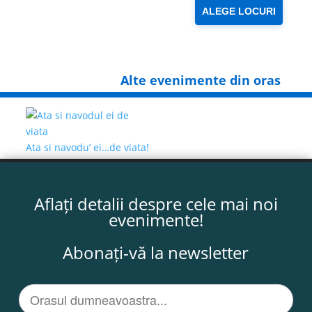
ALEGE LOCURI
Alte evenimente din oras
Ata si navodu’ ei…de viata!
Aflați detalii despre cele mai noi
evenimente!
Abonați-vă la newsletter