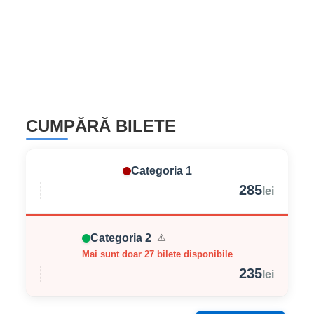
CUMPĂRĂ BILETE
Categoria 1
285
lei
Categoria 2
⚠️
Mai sunt doar 27 bilete disponibile
235
lei