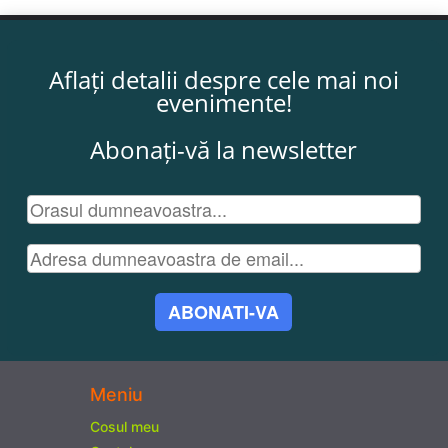
Aflați detalii despre cele mai noi
evenimente!
Abonați-vă la newsletter
ABONATI-VA
Meniu
Cosul meu