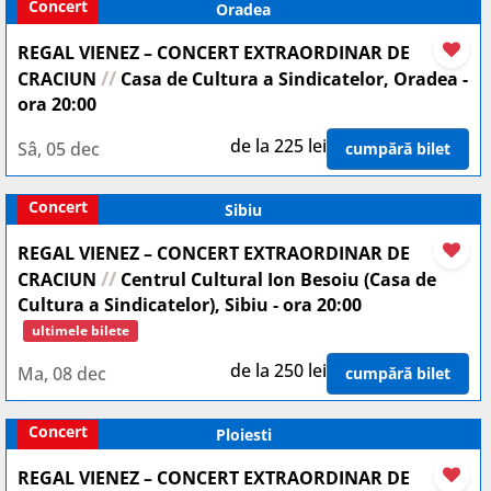
Concert
Oradea
REGAL VIENEZ – CONCERT EXTRAORDINAR DE
//
CRACIUN
Casa de Cultura a Sindicatelor, Oradea -
ora 20:00
de la 225 lei
Sâ, 05 dec
cumpără bilet
Concert
Sibiu
REGAL VIENEZ – CONCERT EXTRAORDINAR DE
//
CRACIUN
Centrul Cultural Ion Besoiu (Casa de
Cultura a Sindicatelor), Sibiu - ora 20:00
ultimele bilete
de la 250 lei
Ma, 08 dec
cumpără bilet
Concert
Ploiesti
REGAL VIENEZ – CONCERT EXTRAORDINAR DE