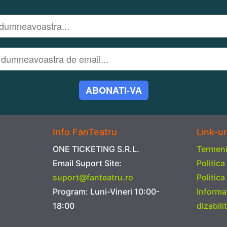
ABONATI-VA
Info FanTeatru
Link-ur
ONE TICKETING S.R.L.
Termeni 
Email Suport Site:
Politica
suport@fanteatru.ro
Politica
Program: Luni-Vineri 10:00-
Informa
18:00
dizabilit