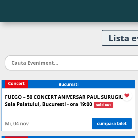
Lista 
Concert
Bucuresti
//
FUEGO – 50 CONCERT ANIVERSAR PAUL SURUGIU
Sala Palatului, Bucuresti - ora 19:00
sold out
Mi, 04 nov
cumpără bilet