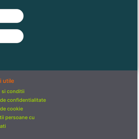
i utile
si conditii
 de confidentialitate
 de cookie
tii persoane cu
ati