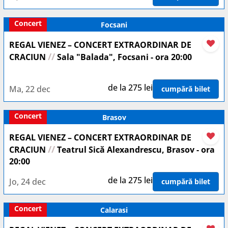
Concert
Focsani
REGAL VIENEZ – CONCERT EXTRAORDINAR DE
//
CRACIUN
Sala "Balada", Focsani - ora 20:00
de la 275 lei
Ma, 22 dec
cumpără bilet
Concert
Brasov
REGAL VIENEZ – CONCERT EXTRAORDINAR DE
//
CRACIUN
Teatrul Sică Alexandrescu, Brasov - ora
20:00
de la 275 lei
Jo, 24 dec
cumpără bilet
Concert
Calarasi