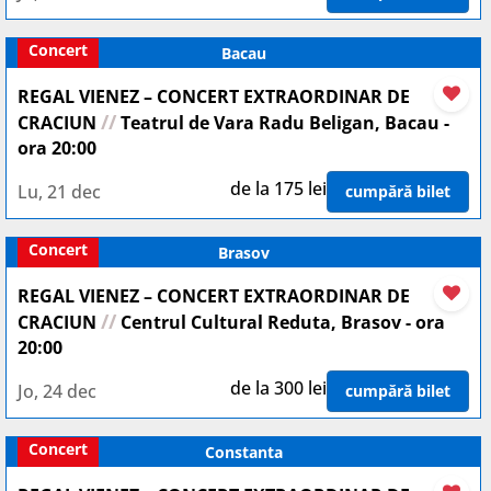
Concert
Bacau
REGAL VIENEZ – CONCERT EXTRAORDINAR DE
//
CRACIUN
Teatrul de Vara Radu Beligan, Bacau -
ora 20:00
de la 175 lei
Lu, 21 dec
cumpără bilet
Concert
Brasov
REGAL VIENEZ – CONCERT EXTRAORDINAR DE
//
CRACIUN
Centrul Cultural Reduta, Brasov - ora
20:00
de la 300 lei
Jo, 24 dec
cumpără bilet
Concert
Constanta