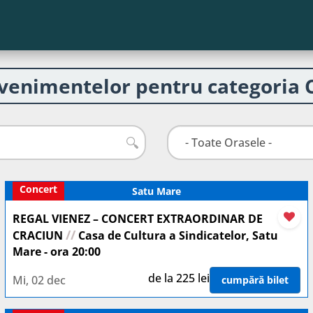
evenimentelor pentru categoria 
🔍
Concert
Satu Mare
REGAL VIENEZ – CONCERT EXTRAORDINAR DE
//
CRACIUN
Casa de Cultura a Sindicatelor, Satu
Mare - ora 20:00
de la 225 lei
Mi, 02 dec
cumpără bilet