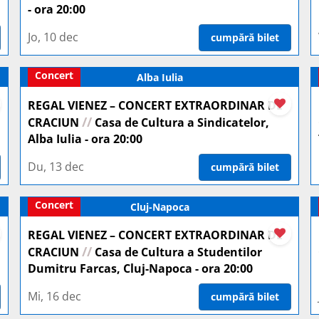
- ora 20:00
Jo, 10 dec
cumpără bilet
Concert
Alba Iulia
REGAL VIENEZ – CONCERT EXTRAORDINAR DE
//
CRACIUN
Casa de Cultura a Sindicatelor,
Alba Iulia - ora 20:00
Du, 13 dec
cumpără bilet
Concert
Cluj-Napoca
REGAL VIENEZ – CONCERT EXTRAORDINAR DE
//
CRACIUN
Casa de Cultura a Studentilor
Dumitru Farcas, Cluj-Napoca - ora 20:00
Mi, 16 dec
cumpără bilet