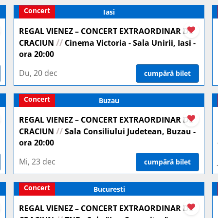
Concert
Iasi
REGAL VIENEZ – CONCERT EXTRAORDINAR DE
//
CRACIUN
Cinema Victoria - Sala Unirii, Iasi -
ora 20:00
Du, 20 dec
cumpără bilet
Concert
Buzau
REGAL VIENEZ – CONCERT EXTRAORDINAR DE
//
CRACIUN
Sala Consiliului Judetean, Buzau -
ora 20:00
Mi, 23 dec
cumpără bilet
Concert
Bucuresti
REGAL VIENEZ – CONCERT EXTRAORDINAR DE