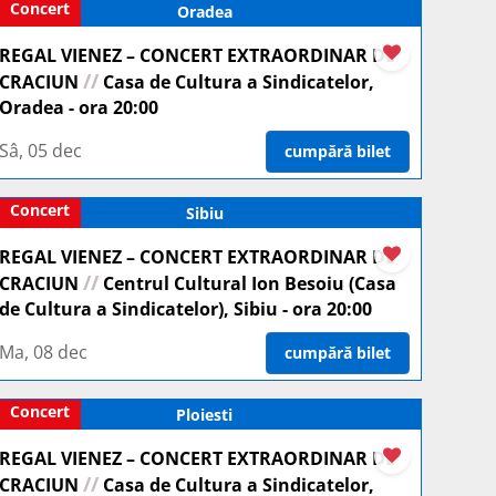
Concert
Oradea
REGAL VIENEZ – CONCERT EXTRAORDINAR DE
//
CRACIUN
Casa de Cultura a Sindicatelor,
Oradea - ora 20:00
Sâ, 05 dec
cumpără bilet
Concert
Sibiu
REGAL VIENEZ – CONCERT EXTRAORDINAR DE
//
CRACIUN
Centrul Cultural Ion Besoiu (Casa
de Cultura a Sindicatelor), Sibiu - ora 20:00
Ma, 08 dec
cumpără bilet
Concert
Ploiesti
REGAL VIENEZ – CONCERT EXTRAORDINAR DE
//
CRACIUN
Casa de Cultura a Sindicatelor,