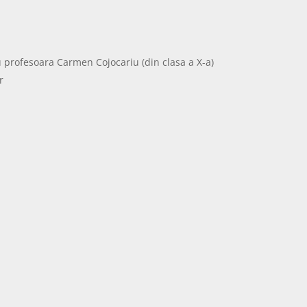
cu profesoara Carmen Cojocariu (din clasa a X-a)
r