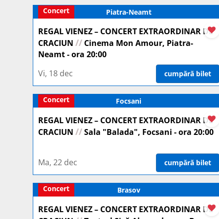
Concert
Piatra-Neamt
REGAL VIENEZ – CONCERT EXTRAORDINAR DE
//
CRACIUN
Cinema Mon Amour, Piatra-
Neamt - ora 20:00
Vi, 18 dec
cumpără bilet
Concert
Focsani
REGAL VIENEZ – CONCERT EXTRAORDINAR DE
//
CRACIUN
Sala "Balada", Focsani - ora 20:00
Ma, 22 dec
cumpără bilet
Concert
Brasov
REGAL VIENEZ – CONCERT EXTRAORDINAR DE