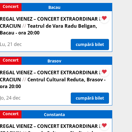
Concert
Bacau
REGAL VIENEZ – CONCERT EXTRAORDINAR DE
//
CRACIUN
Teatrul de Vara Radu Beligan,
Bacau - ora 20:00
Lu, 21 dec
cumpără bilet
Concert
Brasov
REGAL VIENEZ – CONCERT EXTRAORDINAR DE
//
CRACIUN
Centrul Cultural Reduta, Brasov -
ora 20:00
Jo, 24 dec
cumpără bilet
Concert
Constanta
REGAL VIENEZ – CONCERT EXTRAORDINAR DE