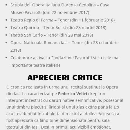
Scuola dell’Opera Italiana Fiorenza Cedolins – Casa
Museo Pavarotti (din 22 noiembrie 2017)
Teatro Regio di Parma – Tenor (din 11 februarie 2018)
Teatro Quirino – Tenor Solist (din 28 martie 2018)
Teatro San Carlo – Tenor (din 28 mai 2018)
Opera Nationala Romana Iasi – Tenor (din 23 octombrie
2018)
Colaborare activa cu Fondazione Pavarotti si cu cele mai
importante teatre italiene
APRECIERI CRITICE
O cronica realizata in urma unui recital sustinut la Opera
din Iasi l-a caracterizat pe
Federico Veltri
drept un
interpret inzestrat cu daruri native semnificative, posesor al
unui timbru placut si liric si al unui glas extins pana la Do
acut, evidentiat in cabaletta din actul al doilea. Vocea sa a
fost apreciata ca fiind bine dimensionata pentru sala
teatrului din Iasi. Desi in primul act, vizibil emotionat,