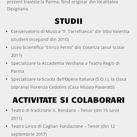
prezent traieste la Parma, fiind originar din localitatea
Dipignano.
STUDII
Conservatorio di Musica “F. Torrefranca” din Vibo Valentia
(student incepand din 2010)
Liceo Scientifico “Enrico Fermi” din Cosenza (anul scolar
2011)
Specializare la Accademia Verdiana a Teatro Regio di
Parma
Specializare la Scuola dell’Opera Italiana (S.O.I.), la clasa
sopranei Fiorenza Cedolins (Casa Museo Pavarotti)
ACTIVITATE SI COLABORARI
Teatro di tradizione A. Rendano – Tenor (din 15 iunie
2011)
Teatro Lirico di Cagliari Fondazione – Tenor (din 12
septembrie 2017)