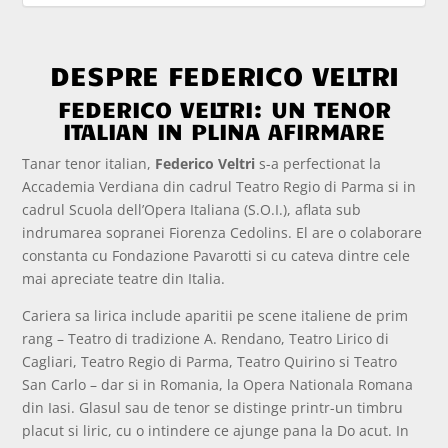
DESPRE FEDERICO VELTRI
FEDERICO VELTRI: UN TENOR
ITALIAN IN PLINA AFIRMARE
Tanar tenor italian,
Federico Veltri
s-a perfectionat la
Accademia Verdiana din cadrul Teatro Regio di Parma si in
cadrul Scuola dell’Opera Italiana (S.O.I.), aflata sub
indrumarea sopranei Fiorenza Cedolins. El are o colaborare
constanta cu Fondazione Pavarotti si cu cateva dintre cele
mai apreciate teatre din Italia.
Cariera sa lirica include aparitii pe scene italiene de prim
rang – Teatro di tradizione A. Rendano, Teatro Lirico di
Cagliari, Teatro Regio di Parma, Teatro Quirino si Teatro
San Carlo – dar si in Romania, la Opera Nationala Romana
din Iasi. Glasul sau de tenor se distinge printr-un timbru
placut si liric, cu o intindere ce ajunge pana la Do acut. In