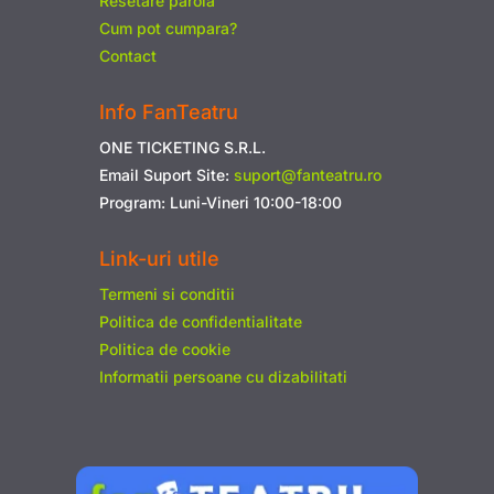
Resetare parola
Cum pot cumpara?
Contact
Info FanTeatru
ONE TICKETING S.R.L.
Email Suport Site:
suport@fanteatru.ro
Program: Luni-Vineri 10:00-18:00
Link-uri utile
Termeni si conditii
Politica de confidentialitate
Politica de cookie
Informatii persoane cu dizabilitati