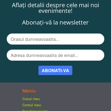
Aflați detalii despre cele mai noi
evenimente!
Abonați-vă la newsletter
ABONATI-VA
Meniu
Cosul meu
Contul meu