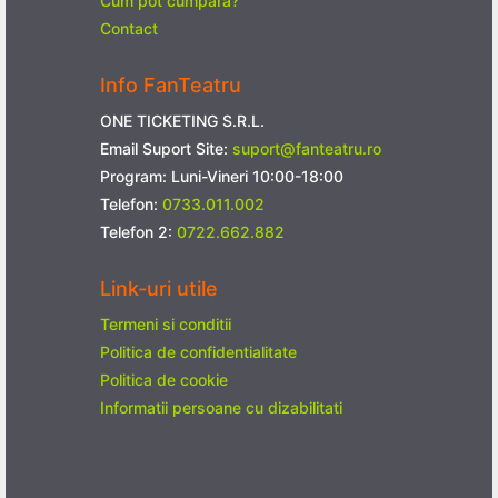
Cum pot cumpara?
Contact
Info FanTeatru
ONE TICKETING S.R.L.
Email Suport Site:
suport@fanteatru.ro
Program: Luni-Vineri 10:00-18:00
Telefon:
0733.011.002
Telefon 2:
0722.662.882
Link-uri utile
Termeni si conditii
Politica de confidentialitate
Politica de cookie
Informatii persoane cu dizabilitati