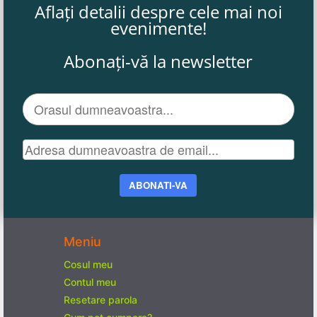
Aflați detalii despre cele mai noi
evenimente!
Abonați-vă la newsletter
ABONATI-VA
Meniu
Cosul meu
Contul meu
Resetare parola