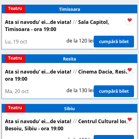
Teatru
Timisoara
//
Ata si navodu’ ei…de viata!
Sala Capitol,
Timisoara - ora 19:00
de la 120 lei
Lu, 19 oct
cumpără bilet
Teatru
Resita
//
Ata si navodu’ ei…de viata!
Cinema Dacia, Resita -
ora 19:00
de la 130 lei
Ma, 20 oct
cumpără bilet
Teatru
Sibiu
//
Ata si navodu’ ei…de viata!
Centrul Cultural Ion
Besoiu, Sibiu - ora 19:00