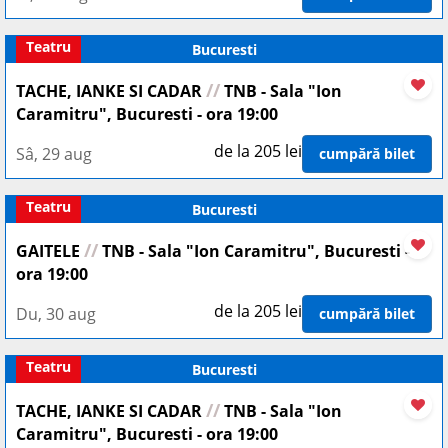
Teatru
Bucuresti
//
TACHE, IANKE SI CADAR
TNB - Sala "Ion
Caramitru", Bucuresti - ora 19:00
de la 205 lei
Sâ, 29 aug
cumpără bilet
Teatru
Bucuresti
//
GAITELE
TNB - Sala "Ion Caramitru", Bucuresti -
ora 19:00
de la 205 lei
Du, 30 aug
cumpără bilet
Teatru
Bucuresti
//
TACHE, IANKE SI CADAR
TNB - Sala "Ion
Caramitru", Bucuresti - ora 19:00