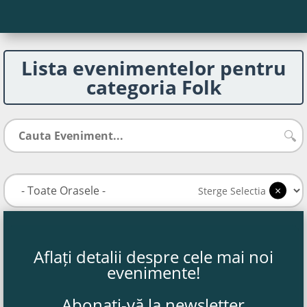
Lista evenimentelor pentru
categoria Folk
🔍
×
Sterge Selectia
Aflați detalii despre cele mai noi
evenimente!
Abonați-vă la newsletter