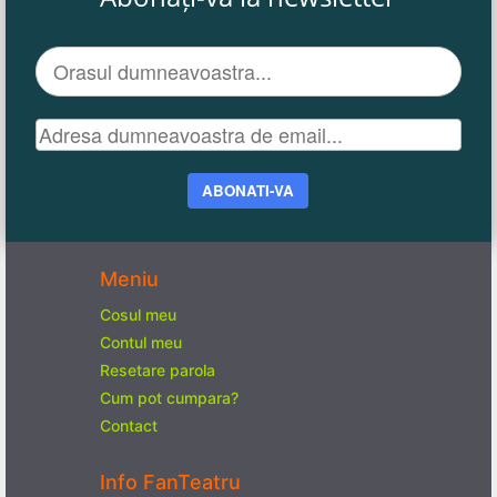
ABONATI-VA
Meniu
Cosul meu
Contul meu
Resetare parola
Cum pot cumpara?
Contact
Info FanTeatru