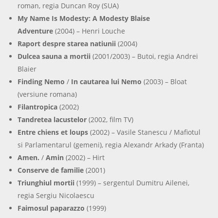
roman, regia Duncan Roy (SUA)
My Name Is Modesty: A Modesty Blaise
Adventure
(2004) – Henri Louche
Raport despre starea natiunii
(2004)
Dulcea sauna a mortii
(2001/2003) – Butoi, regia Andrei
Blaier
Finding Nemo
/
In cautarea lui Nemo
(2003) – Bloat
(versiune romana)
Filantropica
(2002)
Tandretea lacustelor
(2002, film TV)
Entre chiens et loups
(2002) – Vasile Stanescu / Mafiotul
si Parlamentarul (gemeni), regia Alexandr Arkady (Franta)
Amen.
/
Amin
(2002) – Hirt
Conserve de familie
(2001)
Triunghiul mortii
(1999) – sergentul Dumitru Ailenei,
regia Sergiu Nicolaescu
Faimosul paparazzo
(1999)