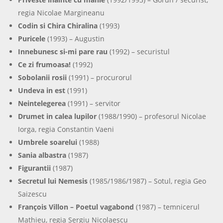
regia Nicolae Margineanu
Codin si Chira Chiralina
(1993)
Puricele
(1993) – Augustin
Innebunesc si-mi pare rau
(1992) – securistul
Ce zi frumoasa!
(1992)
Sobolanii rosii
(1991) – procurorul
Undeva in est
(1991)
Neintelegerea
(1991) – servitor
Drumet in calea lupilor
(1988/1990) – profesorul Nicolae
Iorga, regia Constantin Vaeni
Umbrele soarelui
(1988)
Sania albastra
(1987)
Figurantii
(1987)
Secretul lui Nemesis
(1985/1986/1987) – Sotul, regia Geo
Saizescu
François Villon – Poetul vagabond
(1987) – temnicerul
Mathieu, regia Sergiu Nicolaescu