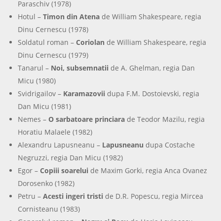
Paraschiv (1978)
Hotul –
Timon din Atena
de William Shakespeare, regia
Dinu Cernescu (1978)
Soldatul roman –
Coriolan
de William Shakespeare, regia
Dinu Cernescu (1979)
Tanarul –
Noi, subsemnatii
de A. Ghelman, regia Dan
Micu (1980)
Svidrigailov –
Karamazovii
dupa F.M. Dostoievski, regia
Dan Micu (1981)
Nemes –
O sarbatoare princiara
de Teodor Mazilu, regia
Horatiu Malaele (1982)
Alexandru Lapusneanu –
Lapusneanu
dupa Costache
Negruzzi, regia Dan Micu (1982)
Egor –
Copiii soarelui
de Maxim Gorki, regia Anca Ovanez
Dorosenko (1982)
Petru –
Acesti ingeri tristi
de D.R. Popescu, regia Mircea
Cornisteanu (1983)