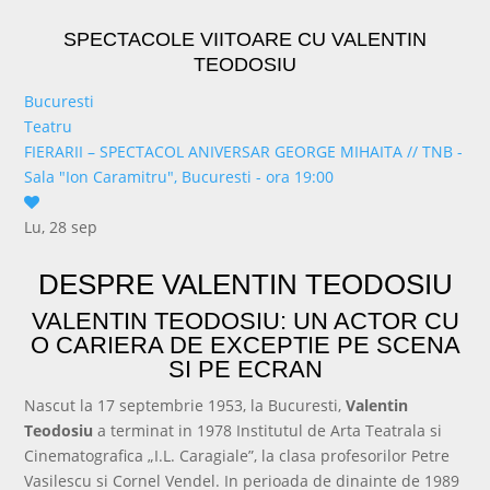
SPECTACOLE VIITOARE CU VALENTIN
TEODOSIU
Bucuresti
Teatru
FIERARII – SPECTACOL ANIVERSAR GEORGE MIHAITA
//
TNB -
Sala "Ion Caramitru", Bucuresti - ora 19:00
Lu, 28 sep
cumpără bilet
DESPRE VALENTIN TEODOSIU
VALENTIN TEODOSIU: UN ACTOR CU
O CARIERA DE EXCEPTIE PE SCENA
SI PE ECRAN
Nascut la 17 septembrie 1953, la Bucuresti,
Valentin
Teodosiu
a terminat in 1978 Institutul de Arta Teatrala si
Cinematografica „I.L. Caragiale”, la clasa profesorilor Petre
Vasilescu si Cornel Vendel. In perioada de dinainte de 1989