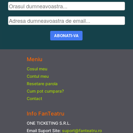
ABONATI-VA
Meniu
Cosul meu
Contul meu
Resetare parola
Cum pot cumpara?
Contact
Info FanTeatru
ONE TICKETING S.R.L.
Email Suport Site:
suport@fanteatru.ro