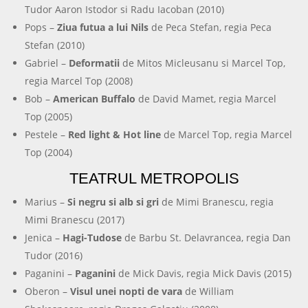
Tudor Aaron Istodor si Radu Iacoban (2010)
Pops –
Ziua futua a lui Nils
de Peca Stefan, regia Peca
Stefan (2010)
Gabriel –
Deformatii
de Mitos Micleusanu si Marcel Top,
regia Marcel Top (2008)
Bob –
American Buffalo
de David Mamet, regia Marcel
Top (2005)
Pestele –
Red light & Hot line
de Marcel Top, regia Marcel
Top (2004)
TEATRUL METROPOLIS
Marius –
Si negru si alb si gri
de Mimi Branescu, regia
Mimi Branescu (2017)
Jenica –
Hagi-Tudose
de Barbu St. Delavrancea, regia Dan
Tudor (2016)
Paganini –
Paganini
de Mick Davis, regia Mick Davis (2015)
Oberon –
Visul unei nopti de vara
de William