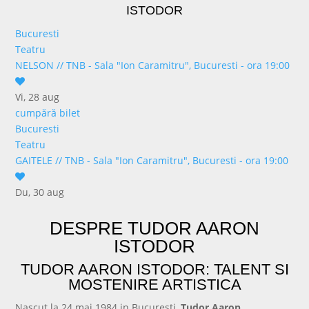
ISTODOR
Bucuresti
Teatru
NELSON
//
TNB - Sala "Ion Caramitru", Bucuresti - ora 19:00
Vi, 28 aug
cumpără bilet
Bucuresti
Teatru
GAITELE
//
TNB - Sala "Ion Caramitru", Bucuresti - ora 19:00
Du, 30 aug
cumpără bilet
DESPRE TUDOR AARON
ISTODOR
TUDOR AARON ISTODOR: TALENT SI
MOSTENIRE ARTISTICA
Nascut la 24 mai 1984 in Bucuresti,
Tudor Aaron