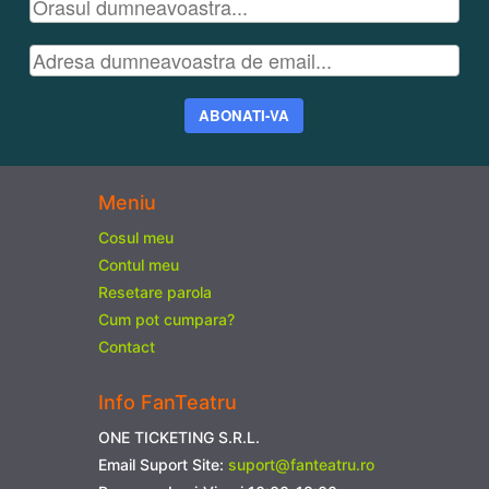
ABONATI-VA
Meniu
Cosul meu
Contul meu
Resetare parola
Cum pot cumpara?
Contact
Info FanTeatru
ONE TICKETING S.R.L.
Email Suport Site:
suport@fanteatru.ro