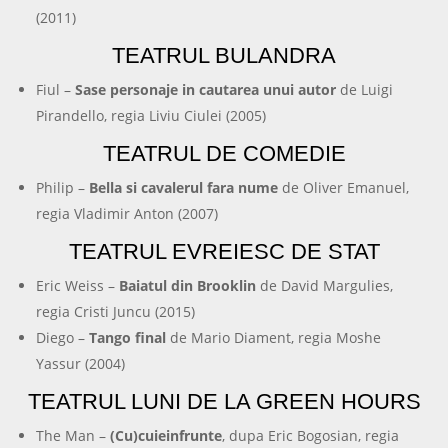
(2011)
TEATRUL BULANDRA
Fiul –
Sase personaje in cautarea unui autor
de Luigi
Pirandello, regia Liviu Ciulei (2005)
TEATRUL DE COMEDIE
Philip –
Bella si cavalerul fara nume
de Oliver Emanuel,
regia Vladimir Anton (2007)
TEATRUL EVREIESC DE STAT
Eric Weiss –
Baiatul din Brooklin
de David Margulies,
regia Cristi Juncu (2015)
Diego –
Tango final
de Mario Diament, regia Moshe
Yassur (2004)
TEATRUL LUNI DE LA GREEN HOURS
The Man –
(Cu)cuieinfrunte
, dupa Eric Bogosian, regia