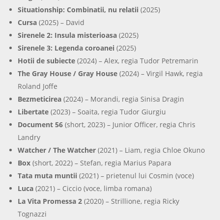
Situationship: Combinatii, nu relatii
(2025)
Cursa
(2025) – David
Sirenele 2: Insula misterioasa
(2025)
Sirenele 3: Legenda coroanei
(2025)
Hotii de subiecte
(2024) – Alex, regia Tudor Petremarin
The Gray House / Gray House
(2024) – Virgil Hawk, regia
Roland Joffe
Bezmeticirea
(2024) – Morandi, regia Sinisa Dragin
Libertate
(2023) – Soaita, regia Tudor Giurgiu
Document 56
(short, 2023) – Junior Officer, regia Chris
Landry
Watcher / The Watcher
(2021) – Liam, regia Chloe Okuno
Box
(short, 2022) – Stefan, regia Marius Papara
Tata muta muntii
(2021) – prietenul lui Cosmin (voce)
Luca
(2021) – Ciccio (voce, limba romana)
La Vita Promessa 2
(2020) – Strillione, regia Ricky
Tognazzi