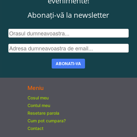
evenimente!
Abonați-vă la newsletter
ABONATI-VA
Meniu
Cosul meu
Contul meu
Resetare parola
Cum pot cumpara?
Contact