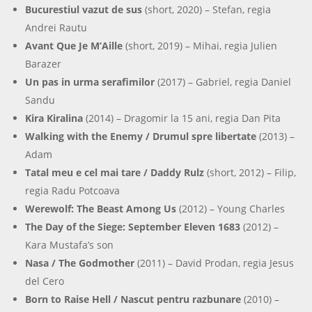
Bucurestiul vazut de sus
(short, 2020) – Stefan, regia
Andrei Rautu
Avant Que Je M’Aille
(short, 2019) – Mihai, regia Julien
Barazer
Un pas in urma serafimilor
(2017) – Gabriel, regia Daniel
Sandu
Kira Kiralina
(2014) – Dragomir la 15 ani, regia Dan Pita
Walking with the Enemy / Drumul spre libertate
(2013) –
Adam
Tatal meu e cel mai tare / Daddy Rulz
(short, 2012) – Filip,
regia Radu Potcoava
Werewolf: The Beast Among Us
(2012) – Young Charles
The Day of the Siege: September Eleven 1683
(2012) –
Kara Mustafa’s son
Nasa / The Godmother
(2011) – David Prodan, regia Jesus
del Cero
Born to Raise Hell / Nascut pentru razbunare
(2010) –