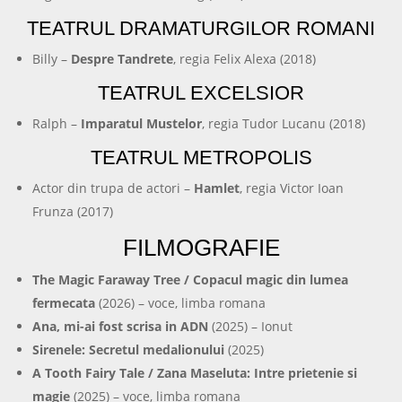
TEATRUL DRAMATURGILOR ROMANI
Billy –
Despre Tandrete
, regia Felix Alexa (2018)
TEATRUL EXCELSIOR
Ralph –
Imparatul Mustelor
, regia Tudor Lucanu (2018)
TEATRUL METROPOLIS
Actor din trupa de actori –
Hamlet
, regia Victor Ioan
Frunza (2017)
FILMOGRAFIE
The Magic Faraway Tree / Copacul magic din lumea
fermecata
(2026) – voce, limba romana
Ana, mi-ai fost scrisa in ADN
(2025) – Ionut
Sirenele: Secretul medalionului
(2025)
A Tooth Fairy Tale / Zana Maseluta: Intre prietenie si
magie
(2025) – voce, limba romana