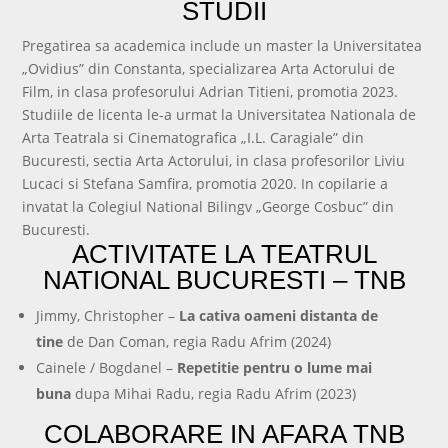
STUDII
Pregatirea sa academica include un master la Universitatea
„Ovidius” din Constanta, specializarea Arta Actorului de
Film, in clasa profesorului Adrian Titieni, promotia 2023.
Studiile de licenta le-a urmat la Universitatea Nationala de
Arta Teatrala si Cinematografica „I.L. Caragiale” din
Bucuresti, sectia Arta Actorului, in clasa profesorilor Liviu
Lucaci si Stefana Samfira, promotia 2020. In copilarie a
invatat la Colegiul National Bilingv „George Cosbuc” din
Bucuresti.
ACTIVITATE LA TEATRUL
NATIONAL BUCURESTI – TNB
Jimmy, Christopher –
La cativa oameni distanta de
tine
de Dan Coman, regia Radu Afrim (2024)
Cainele / Bogdanel –
Repetitie pentru o lume mai
buna
dupa Mihai Radu, regia Radu Afrim (2023)
COLABORARE IN AFARA TNB