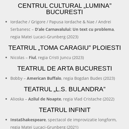
CENTRUL CULTURAL „LUMINA”
BUCURESTI
Iordache / Grigore / Papusa Iordache & Nae / Andrei
Serbanesc –
D’ale Carnavalului: Un text cu problema
,
regia Matei Lucaci-Grunberg (2023)
TEATRUL „TOMA CARAGIU” PLOIESTI
Nicolas –
Fiul
, regia Cristi Juncu (2023)
TEATRUL DE ARTA BUCURESTI
Bobby –
American Buffalo
, regia Bogdan Budes (2023)
TEATRUL „L.S. BULANDRA”
Alioska –
Azilul de Noapte
, regia Vlad Cristache (2022)
TEATRUL INFINIT
InstaShakespeare
, spectacol de improvizatie longform,
regia Matei Lucaci-Grunberg (2021)