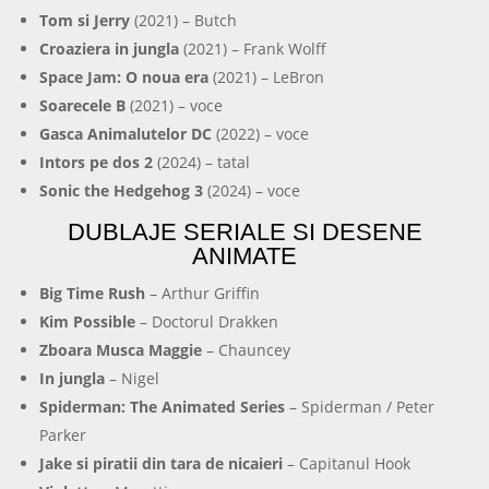
Tom si Jerry
(2021) – Butch
Croaziera in jungla
(2021) – Frank Wolff
Space Jam: O noua era
(2021) – LeBron
Soarecele B
(2021) – voce
Gasca Animalutelor DC
(2022) – voce
Intors pe dos 2
(2024) – tatal
Sonic the Hedgehog 3
(2024) – voce
DUBLAJE SERIALE SI DESENE
ANIMATE
Big Time Rush
– Arthur Griffin
Kim Possible
– Doctorul Drakken
Zboara Musca Maggie
– Chauncey
In jungla
– Nigel
Spiderman: The Animated Series
– Spiderman / Peter
Parker
Jake si piratii din tara de nicaieri
– Capitanul Hook