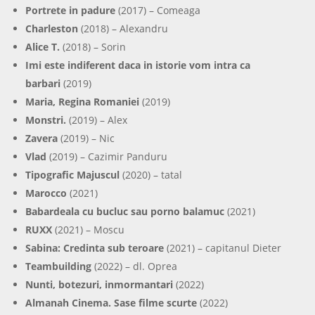
Portrete in padure
(2017) – Comeaga
Charleston
(2018) – Alexandru
Alice T.
(2018) – Sorin
Imi este indiferent daca in istorie vom intra ca
barbari
(2019)
Maria, Regina Romaniei
(2019)
Monstri.
(2019) – Alex
Zavera
(2019) – Nic
Vlad
(2019) – Cazimir Panduru
Tipografic Majuscul
(2020) – tatal
Marocco
(2021)
Babardeala cu bucluc sau porno balamuc
(2021)
RUXX
(2021) – Moscu
Sabina: Credinta sub teroare
(2021) – capitanul Dieter
Teambuilding
(2022) – dl. Oprea
Nunti, botezuri, inmormantari
(2022)
Almanah Cinema. Sase filme scurte
(2022)