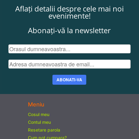
Aflați detalii despre cele mai noi
evenimente!
Abonați-vă la newsletter
ABONATI-VA
Meniu
Cosul meu
Contul meu
Resetare parola
Cum pot cumpara?