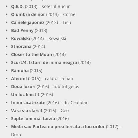
Q.E.D.
(2013) – soferul Bucur
O umbra de nor
(2013) – Cornel
Cainele japonez
(2013) – Ticu
Bad Penny
(2013)
Kowalski
(2014) – Kowalski
Sthorzina
(2014)
Closer to the Moon
(2014)
Scurt/4: Istorii de inima neagra
(2014)
Ramona
(2015)
Aferim!
(2015) – calator la han
Doua lozuri
(2016) – iubitul gelos
Un loc linistit
(2016)
Inimi cicatrizate
(2016) – dr. Ceafalan
Vara s-a sfarsit
(2016) – Geo
Sapte luni mai tarziu
(2016)
Meda sau Partea nu prea fericita a lucrurilor
(2017) –
Doru