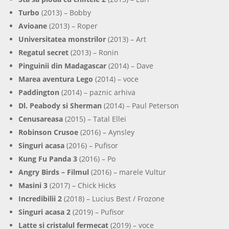
Turbo
(2013) – Bobby
Avioane
(2013) – Roper
Universitatea monstrilor
(2013) – Art
Regatul secret
(2013) – Ronin
Pinguinii din Madagascar
(2014) – Dave
Marea aventura Lego
(2014) – voce
Paddington
(2014) – paznic arhiva
Dl. Peabody si Sherman
(2014) – Paul Peterson
Cenusareasa
(2015) – Tatal Ellei
Robinson Crusoe
(2016) – Aynsley
Singuri acasa
(2016) – Pufisor
Kung Fu Panda 3
(2016) – Po
Angry Birds – Filmul
(2016) – marele Vultur
Masini 3
(2017) – Chick Hicks
Incredibilii 2
(2018) – Lucius Best / Frozone
Singuri acasa 2
(2019) – Pufisor
Latte si cristalul fermecat
(2019) – voce