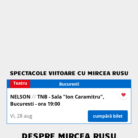
SPECTACOLE VIITOARE CU MIRCEA RUSU
Teatru
Bucuresti
//
NELSON
TNB - Sala "Ion Caramitru",
Bucuresti - ora 19:00
Vi, 28 aug
cumpără bilet
DESPRE MIRCEA RUSU