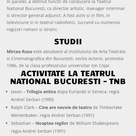
In paralel, a detinut functii de conducere la Teatrul
National Bucuresti, ca director artistic, manager interimar
si director general adjunct. A fost activ si in film, in
televiziune si in teatrul radiofonic, lucrand cu numerosi
regizori romani si straini.
STUDII
Mircea Rusu
este absolvent al Institutului de Arta Teatrala
si Cinematografica din Bucuresti, sectia Actorie, promotia
1986, de la clasa profesorului universitar Ion Cojar.
ACTIVITATE LA TEATRUL
NATIONAL BUCURESTI – TNB
Iason –
Trilogia antica
dupa Euripide si Seneca, regia
Andrei Serban (1990)
Ralph Clark –
Cine are nevoie de teatru
de Timberlake
Wertenbaker, regia Andrei Serban (1991)
Sebastian –
Noaptea regilor
de William Shakespeare,
regia Andrei Serban (1991)