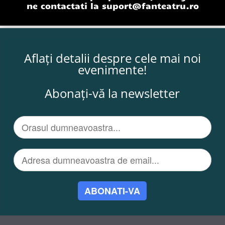
ne contactati la
suport@fanteatru.ro
Aflați detalii despre cele mai noi
evenimente!
Abonați-vă la newsletter
ABONATI-VA