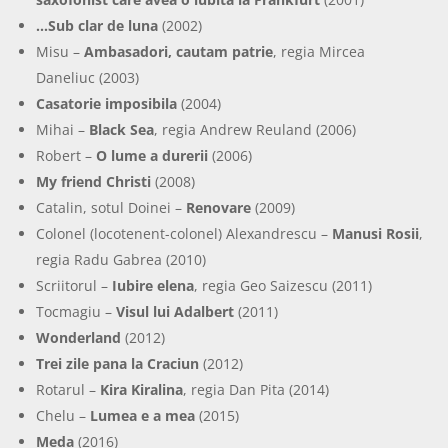
…Sub clar de luna
(2002)
Misu –
Ambasadori, cautam patrie
, regia Mircea
Daneliuc (2003)
Casatorie imposibila
(2004)
Mihai –
Black Sea
, regia Andrew Reuland (2006)
Robert –
O lume a durerii
(2006)
My friend Christi
(2008)
Catalin, sotul Doinei –
Renovare
(2009)
Colonel (locotenent-colonel) Alexandrescu –
Manusi Rosii
,
regia Radu Gabrea (2010)
Scriitorul –
Iubire elena
, regia Geo Saizescu (2011)
Tocmagiu –
Visul lui Adalbert
(2011)
Wonderland
(2012)
Trei zile pana la Craciun
(2012)
Rotarul –
Kira Kiralina
, regia Dan Pita (2014)
Chelu –
Lumea e a mea
(2015)
Meda
(2016)