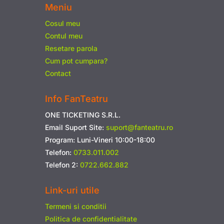
Meniu
Cosul meu
Contul meu
Resetare parola
Cum pot cumpara?
Contact
Info FanTeatru
ONE TICKETING S.R.L.
Email Suport Site:
suport@fanteatru.ro
Program: Luni-Vineri 10:00-18:00
Telefon:
0733.011.002
Telefon 2:
0722.662.882
Link-uri utile
Termeni si conditii
Politica de confidentialitate