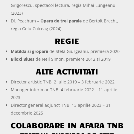
Grigorescu, spectacol lectura, regia Mihai Lungeanu
(2023)
Dl. Peachum –
Opera de trei parale
de Bertolt Brecht,
regia Gelu Colceag (2024)
REGIE
Matilda si groparii
de Stela Giurgeanu, premiera 2020
Biloxi Blues
de Neil Simon, premiere 2012 si 2019
ALTE ACTIVITATI
Director artistic TNB: 2 iulie 2019 – 3 februarie 2022
Manager interimar TNB: 4 februarie 2022 – 11 aprilie
2023
Director general adjunct TNB: 13 aprilie 2023 – 31
decembrie 2025
COLABORARE IN AFARA TNB