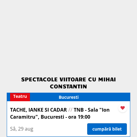
SPECTACOLE VIITOARE CU MIHAI
CONSTANTIN
Teatru
Bucuresti
//
TACHE, IANKE SI CADAR
TNB - Sala "Ion
Caramitru", Bucuresti - ora 19:00
Sâ, 29 aug
cumpără bilet