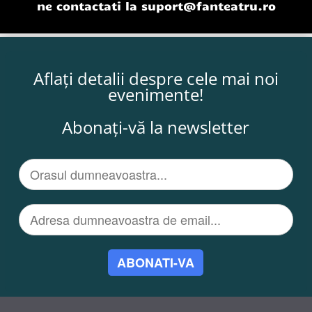
ne contactati la
suport@fanteatru.ro
Aflați detalii despre cele mai noi
evenimente!
Abonați-vă la newsletter
ABONATI-VA