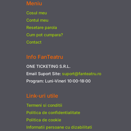
Meniu
Cosul meu
Contul meu
Resetare parola
Cum pot cumpara?
Contact
Info FanTeatru
ONE TICKETING S.R.L.
Email Suport Site:
suport@fanteatru.ro
Program: Luni-Vineri 10:00-18:00
Link-uri utile
Termeni si conditii
Politica de confidentialitate
Politica de cookie
Informatii persoane cu dizabilitati