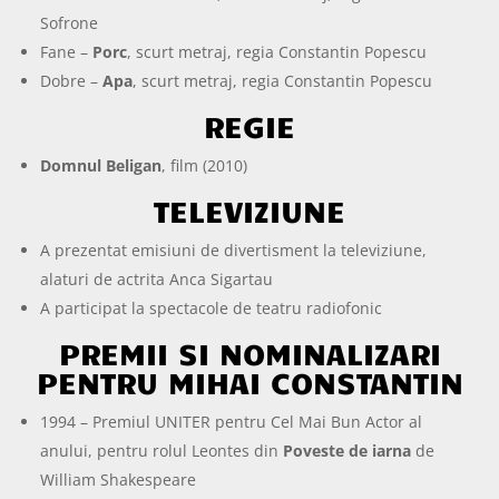
Sofrone
Fane –
Porc
, scurt metraj, regia Constantin Popescu
Dobre –
Apa
, scurt metraj, regia Constantin Popescu
REGIE
Domnul Beligan
, film (2010)
TELEVIZIUNE
A prezentat emisiuni de divertisment la televiziune,
alaturi de actrita Anca Sigartau
A participat la spectacole de teatru radiofonic
PREMII SI NOMINALIZARI
PENTRU MIHAI CONSTANTIN
1994 – Premiul UNITER pentru Cel Mai Bun Actor al
anului, pentru rolul Leontes din
Poveste de iarna
de
William Shakespeare