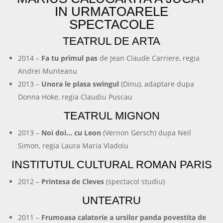
IN URMATOARELE
SPECTACOLE
TEATRUL DE ARTA
2014 –
Fa tu primul pas
de Jean Claude Carriere, regia
Andrei Munteanu
2013 –
Unora le plasa swingul
(Dinu), adaptare dupa
Donna Hoke, regia Claudiu Puscau
TEATRUL MIGNON
2013 –
Noi doi… cu Leon
(Vernon Gersch) dupa Neil
Simon, regia Laura Maria Vladoiu
INSTITUTUL CULTURAL ROMAN PARIS
2012 –
Printesa de Cleves
(spectacol studiu)
UNTEATRU
2011 –
Frumoasa calatorie a ursilor panda povestita de