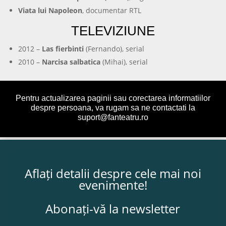
Viata lui Napoleon
, documentar RTL
TELEVIZIUNE
2012 –
Las fierbinti
(Fernando), serial
2010 –
Narcisa salbatica
(Mihai), serial
Pentru actualizarea paginii sau corectarea informatiilor
despre persoana, va rugam sa ne contactati la
suport@fanteatru.ro
Aflați detalii despre cele mai noi
evenimente!
Abonați-vă la newsletter