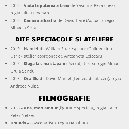
2016 –
Viata la puterea a treia
de Yasmina Reza (Ines),
regia Iulia Lumanare
2016 –
Camera albastra
de David Hare (Au pair), regia
Mihaela Sirbu
ALTE SPECTACOLE SI ATELIERE
2019 –
Hamlet
de William Shakespeare (Guildenstern,
Osric), atelier coordonat de Antoaneta Cojocaru
2017 –
Sluga la cinci stapani
(Pierrot), text si regie Mihai
Gruia Sandu
2016 –
Ora Blu
de David Mamet (Femeia de afaceri), regia
Andreea Vulpe
FILMOGRAFIE
2016 –
Ana, mon amour
(figuratie speciala), regia Calin
Peter Netzer
Hounds
– co-scenarista, regia Dan Iliuta