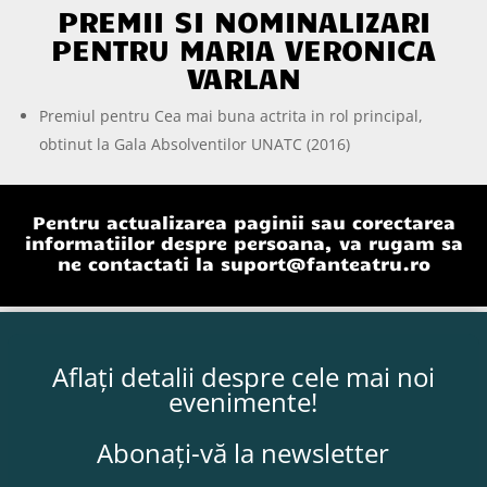
PREMII SI NOMINALIZARI
PENTRU MARIA VERONICA
VARLAN
Premiul pentru Cea mai buna actrita in rol principal,
obtinut la Gala Absolventilor UNATC (2016)
Pentru actualizarea paginii sau corectarea
informatiilor despre persoana, va rugam sa
ne contactati la
suport@fanteatru.ro
Aflați detalii despre cele mai noi
evenimente!
Abonați-vă la newsletter