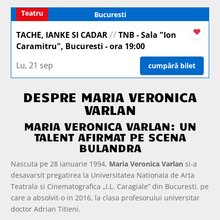
Teatru
Bucuresti
//
TACHE, IANKE SI CADAR
TNB - Sala "Ion
Caramitru", Bucuresti - ora 19:00
Lu, 21 sep
cumpără bilet
DESPRE MARIA VERONICA
VARLAN
MARIA VERONICA VARLAN: UN
TALENT AFIRMAT PE SCENA
BULANDRA
Nascuta pe 28 ianuarie 1994,
Maria Veronica Varlan
si-a
desavarsit pregatirea la Universitatea Nationala de Arta
Teatrala si Cinematografica „I.L. Caragiale” din Bucuresti, pe
care a absolvit-o in 2016, la clasa profesorului universitar
doctor Adrian Titieni.