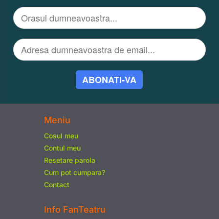
ABONATI-VA
Meniu
Cosul meu
Contul meu
Resetare parola
Cum pot cumpara?
Contact
Info FanTeatru