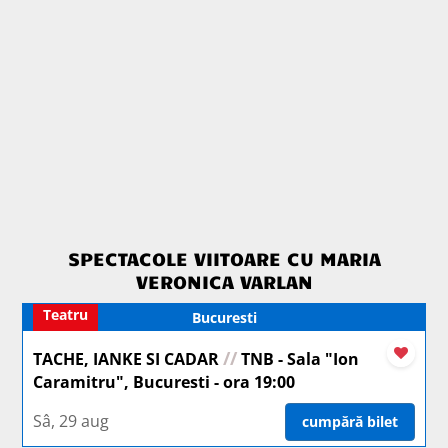
SPECTACOLE VIITOARE CU MARIA
VERONICA VARLAN
Teatru
Bucuresti
//
TACHE, IANKE SI CADAR
TNB - Sala "Ion
Caramitru", Bucuresti - ora 19:00
Sâ, 29 aug
cumpără bilet