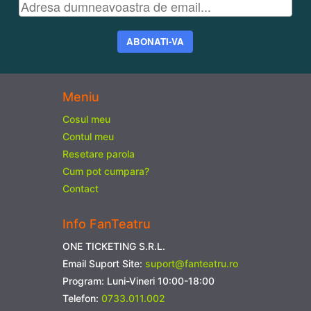
ABONATI-VA
Meniu
Cosul meu
Contul meu
Resetare parola
Cum pot cumpara?
Contact
Info FanTeatru
ONE TICKETING S.R.L.
Email Suport Site:
suport@fanteatru.ro
Program: Luni-Vineri 10:00-18:00
Telefon:
0733.011.002