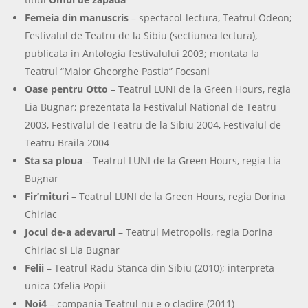
Femeia din manuscris
– spectacol-lectura, Teatrul Odeon;
Festivalul de Teatru de la Sibiu (sectiunea lectura),
publicata in Antologia festivalului 2003; montata la
Teatrul “Maior Gheorghe Pastia” Focsani
Oase pentru Otto
– Teatrul LUNI de la Green Hours, regia
Lia Bugnar; prezentata la Festivalul National de Teatru
2003, Festivalul de Teatru de la Sibiu 2004, Festivalul de
Teatru Braila 2004
Sta sa ploua
– Teatrul LUNI de la Green Hours, regia Lia
Bugnar
Fir’mituri
– Teatrul LUNI de la Green Hours, regia Dorina
Chiriac
Jocul de-a adevarul
– Teatrul Metropolis, regia Dorina
Chiriac si Lia Bugnar
Felii
– Teatrul Radu Stanca din Sibiu (2010); interpreta
unica Ofelia Popii
Noi4
– compania Teatrul nu e o cladire (2011)