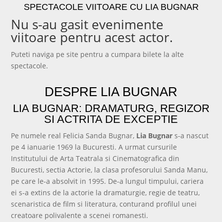
SPECTACOLE VIITOARE CU LIA BUGNAR
Nu s-au gasit evenimente
viitoare pentru acest actor.
Puteti naviga pe site pentru a cumpara bilete la alte
spectacole.
Vezi Evenimentele
DESPRE LIA BUGNAR
LIA BUGNAR: DRAMATURG, REGIZOR
SI ACTRITA DE EXCEPTIE
Pe numele real Felicia Sanda Bugnar,
Lia Bugnar
s-a nascut
pe 4 ianuarie 1969 la Bucuresti. A urmat cursurile
Institutului de Arta Teatrala si Cinematografica din
Bucuresti, sectia Actorie, la clasa profesorului Sanda Manu,
pe care le-a absolvit in 1995. De-a lungul timpului, cariera
ei s-a extins de la actorie la dramaturgie, regie de teatru,
scenaristica de film si literatura, conturand profilul unei
creatoare polivalente a scenei romanesti.