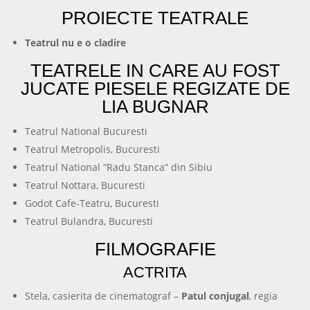
PROIECTE TEATRALE
Teatrul nu e o cladire
TEATRELE IN CARE AU FOST
JUCATE PIESELE REGIZATE DE
LIA BUGNAR
Teatrul National Bucuresti
Teatrul Metropolis, Bucuresti
Teatrul National “Radu Stanca” din Sibiu
Teatrul Nottara, Bucuresti
Godot Cafe-Teatru, Bucuresti
Teatrul Bulandra, Bucuresti
FILMOGRAFIE
ACTRITA
Stela, casierita de cinematograf –
Patul conjugal
, regia