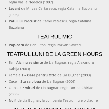
regia Vasile Nedelcu (1997)
Levant
de Mircea Cartarescu, regia Catalina Buzoianu
(1998)
Patul lui Procust
de Camil Petrescu, regia Catalina
Buzoianu
TEATRUL MIC
Pop-corn
de Ben Elton, regia Razvan Savescu
TEATRUL LUNI DE LA GREEN HOURS
Ea –
Aici nu se simte
de Lia Bugnar, regia Alexandru
Dabija (2003)
Femeia 1 –
Oase pentru Otto
de Lia Bugnar (2003)
Cuce –
Sta sa ploua
de Lia Bugnar (2006)
Otta –
Fir’mituri
de Lia Bugnar, regia Dorina Chiriac
(2006)
Noi4
de Lia Bugnar, la compania Teatrul nu e o cladire