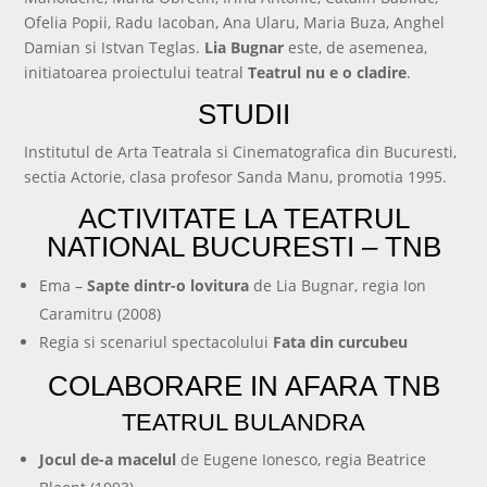
Ofelia Popii, Radu Iacoban, Ana Ularu, Maria Buza, Anghel
Damian si Istvan Teglas.
Lia Bugnar
este, de asemenea,
initiatoarea proiectului teatral
Teatrul nu e o cladire
.
STUDII
Institutul de Arta Teatrala si Cinematografica din Bucuresti,
sectia Actorie, clasa profesor Sanda Manu, promotia 1995.
ACTIVITATE LA TEATRUL
NATIONAL BUCURESTI – TNB
Ema –
Sapte dintr-o lovitura
de Lia Bugnar, regia Ion
Caramitru (2008)
Regia si scenariul spectacolului
Fata din curcubeu
COLABORARE IN AFARA TNB
TEATRUL BULANDRA
Jocul de-a macelul
de Eugene Ionesco, regia Beatrice