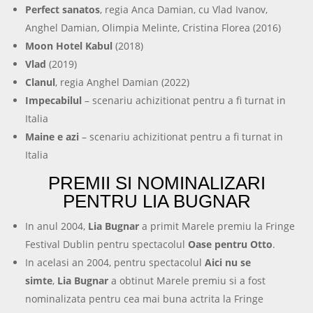
Perfect sanatos
, regia Anca Damian, cu Vlad Ivanov,
Anghel Damian, Olimpia Melinte, Cristina Florea (2016)
Moon Hotel Kabul
(2018)
Vlad
(2019)
Clanul
, regia Anghel Damian (2022)
Impecabilul
– scenariu achizitionat pentru a fi turnat in
Italia
Maine e azi
– scenariu achizitionat pentru a fi turnat in
Italia
PREMII SI NOMINALIZARI
PENTRU LIA BUGNAR
In anul 2004,
Lia Bugnar
a primit Marele premiu la Fringe
Festival Dublin pentru spectacolul
Oase pentru Otto
.
In acelasi an 2004, pentru spectacolul
Aici nu se
simte
,
Lia Bugnar
a obtinut Marele premiu si a fost
nominalizata pentru cea mai buna actrita la Fringe