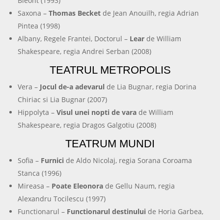
Bleont (1993)
Saxona –
Thomas Becket
de Jean Anouilh, regia Adrian
Pintea (1998)
Albany, Regele Frantei, Doctorul –
Lear
de William
Shakespeare, regia Andrei Serban (2008)
TEATRUL METROPOLIS
Vera –
Jocul de-a adevarul
de Lia Bugnar, regia Dorina
Chiriac si Lia Bugnar (2007)
Hippolyta –
Visul unei nopti de vara
de William
Shakespeare, regia Dragos Galgotiu (2008)
TEATRUM MUNDI
Sofia –
Furnici
de Aldo Nicolaj, regia Sorana Coroama
Stanca (1996)
Mireasa –
Poate Eleonora
de Gellu Naum, regia
Alexandru Tocilescu (1997)
Functionarul –
Functionarul destinului
de Horia Garbea,