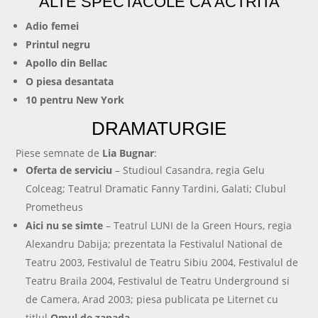
ALTE SPECTACOLE CA ACTRITA
Adio femei
Printul negru
Apollo din Bellac
O piesa desantata
10 pentru New York
DRAMATURGIE
Piese semnate de
Lia Bugnar
:
Oferta de serviciu
– Studioul Casandra, regia Gelu
Colceag; Teatrul Dramatic Fanny Tardini, Galati; Clubul
Prometheus
Aici nu se simte
– Teatrul LUNI de la Green Hours, regia
Alexandru Dabija; prezentata la Festivalul National de
Teatru 2003, Festivalul de Teatru Sibiu 2004, Festivalul de
Teatru Braila 2004, Festivalul de Teatru Underground si
de Camera, Arad 2003; piesa publicata pe Liternet cu
titlul
Omul de zapada