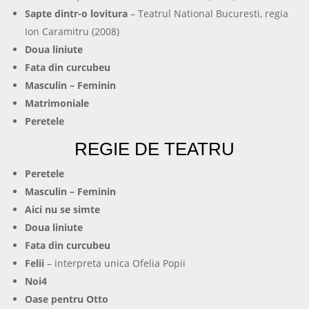
Sapte dintr-o lovitura
– Teatrul National Bucuresti, regia
Ion Caramitru (2008)
Doua liniute
Fata din curcubeu
Masculin – Feminin
Matrimoniale
Peretele
REGIE DE TEATRU
Peretele
Masculin – Feminin
Aici nu se simte
Doua liniute
Fata din curcubeu
Felii
– interpreta unica Ofelia Popii
Noi4
Oase pentru Otto