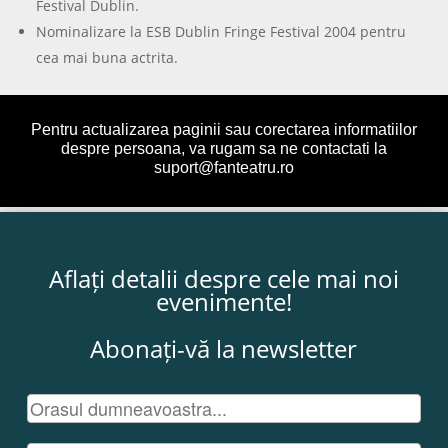
Festival Dublin.
Nominalizare la ESB Dublin Fringe Festival 2004 pentru
cea mai buna actrita.
Pentru actualizarea paginii sau corectarea informatiilor
despre persoana, va rugam sa ne contactati la
suport@fanteatru.ro
Aflați detalii despre cele mai noi
evenimente!
Abonați-vă la newsletter