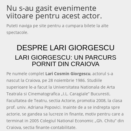
Nu s-au gasit evenimente
viitoare pentru acest actor.
Puteti naviga pe site pentru a cumpara bilete la alte
spectacole.
Vezi Evenimentele
DESPRE LARI GIORGESCU
LARI GIORGESCU: UN PARCURS
PORNIT DIN CRAIOVA
Pe numele complet
Lari Cosmin Giorgescu
, actorul s-a
nascut la Craiova, pe 28 noiembrie 1986. Studiile
superioare le-a facut la Universitatea Nationala de Arta
Teatrala si Cinematografica „I.L. Caragiale” Bucuresti,
Facultatea de Teatru, sectia Actorie, promotia 2008, la clasa
prof. univ. Adriana Popovici. Inainte de a se indrepta spre
actorie, se gandea sa lucreze in finante, motiv pentru care a
terminat in 2005 Colegiul National Economic „Gh. Chitu” din
Craiova, sectia finante-contabilitate.