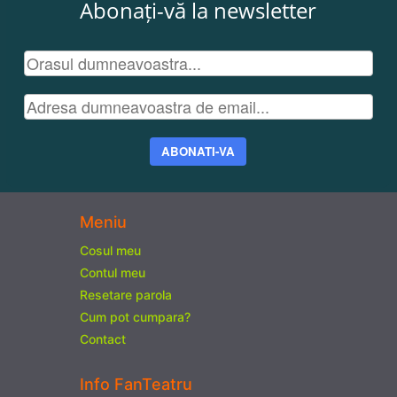
Abonați-vă la newsletter
ABONATI-VA
Meniu
Cosul meu
Contul meu
Resetare parola
Cum pot cumpara?
Contact
Info FanTeatru