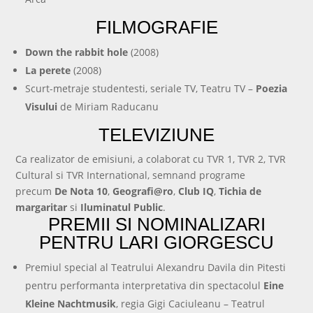
FILMOGRAFIE
Down the rabbit hole
(2008)
La perete
(2008)
Scurt-metraje studentesti, seriale TV, Teatru TV –
Poezia
Visului
de Miriam Raducanu
TELEVIZIUNE
Ca realizator de emisiuni, a colaborat cu TVR 1, TVR 2, TVR
Cultural si TVR International, semnand programe
precum
De Nota 10
,
Geografi@ro
,
Club IQ
,
Tichia de
margaritar
si
Iluminatul Public
.
PREMII SI NOMINALIZARI
PENTRU LARI GIORGESCU
Premiul special al Teatrului Alexandru Davila din Pitesti
pentru performanta interpretativa din spectacolul
Eine
Kleine Nachtmusik
, regia Gigi Caciuleanu – Teatrul