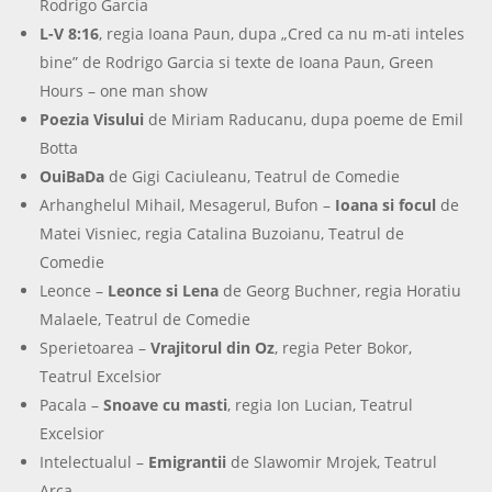
Rodrigo Garcia
L-V 8:16
, regia Ioana Paun, dupa „Cred ca nu m-ati inteles
bine” de Rodrigo Garcia si texte de Ioana Paun, Green
Hours – one man show
Poezia Visului
de Miriam Raducanu, dupa poeme de Emil
Botta
OuiBaDa
de Gigi Caciuleanu, Teatrul de Comedie
Arhanghelul Mihail, Mesagerul, Bufon –
Ioana si focul
de
Matei Visniec, regia Catalina Buzoianu, Teatrul de
Comedie
Leonce –
Leonce si Lena
de Georg Buchner, regia Horatiu
Malaele, Teatrul de Comedie
Sperietoarea –
Vrajitorul din Oz
, regia Peter Bokor,
Teatrul Excelsior
Pacala –
Snoave cu masti
, regia Ion Lucian, Teatrul
Excelsior
Intelectualul –
Emigrantii
de Slawomir Mrojek, Teatrul
Arca