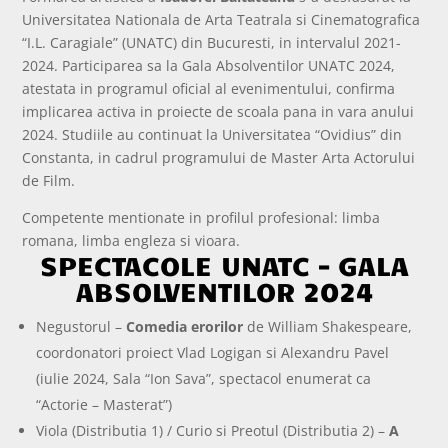
Universitatea Nationala de Arta Teatrala si Cinematografica
“I.L. Caragiale” (UNATC) din Bucuresti, in intervalul 2021-
2024. Participarea sa la Gala Absolventilor UNATC 2024,
atestata in programul oficial al evenimentului, confirma
implicarea activa in proiecte de scoala pana in vara anului
2024. Studiile au continuat la Universitatea “Ovidius” din
Constanta, in cadrul programului de Master Arta Actorului
de Film.
Competente mentionate in profilul profesional: limba
romana, limba engleza si vioara.
SPECTACOLE UNATC – GALA
ABSOLVENTILOR 2024
Negustorul –
Comedia erorilor
de William Shakespeare,
coordonatori proiect Vlad Logigan si Alexandru Pavel
(iulie 2024, Sala “Ion Sava”, spectacol enumerat ca
“Actorie – Masterat”)
Viola (Distributia 1) / Curio si Preotul (Distributia 2) –
A