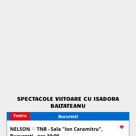
SPECTACOLE VIITOARE CU ISADORA
BALTATEANU
Teatru
Bucuresti
//
NELSON
TNB - Sala "Ion Caramitru",
Bucuresti - ora 19:00