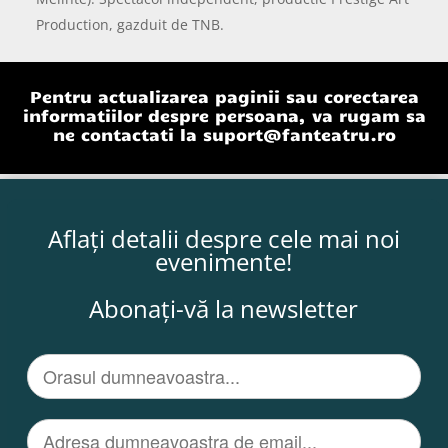
Production, gazduit de TNB.
Pentru actualizarea paginii sau corectarea
informatiilor despre persoana, va rugam sa
ne contactati la
suport@fanteatru.ro
Aflați detalii despre cele mai noi
evenimente!
Abonați-vă la newsletter