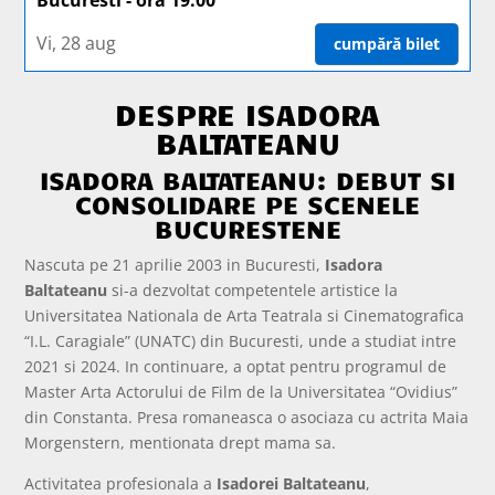
Vi, 28 aug
cumpără bilet
DESPRE ISADORA
BALTATEANU
ISADORA BALTATEANU: DEBUT SI
CONSOLIDARE PE SCENELE
BUCURESTENE
Nascuta pe 21 aprilie 2003 in Bucuresti,
Isadora
Baltateanu
si-a dezvoltat competentele artistice la
Universitatea Nationala de Arta Teatrala si Cinematografica
“I.L. Caragiale” (UNATC) din Bucuresti, unde a studiat intre
2021 si 2024. In continuare, a optat pentru programul de
Master Arta Actorului de Film de la Universitatea “Ovidius”
din Constanta. Presa romaneasca o asociaza cu actrita Maia
Morgenstern, mentionata drept mama sa.
Activitatea profesionala a
Isadorei Baltateanu
,