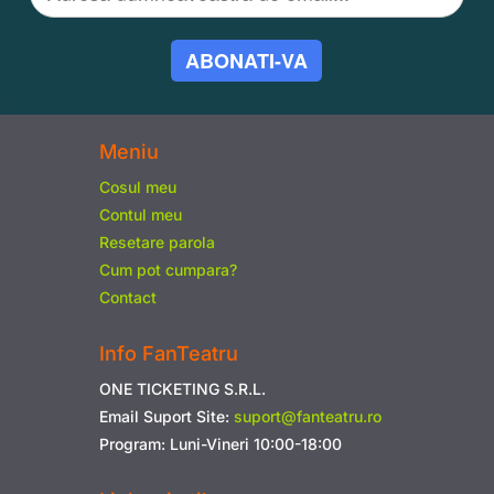
ABONATI-VA
Meniu
Cosul meu
Contul meu
Resetare parola
Cum pot cumpara?
Contact
Info FanTeatru
ONE TICKETING S.R.L.
Email Suport Site:
suport@fanteatru.ro
Program: Luni-Vineri 10:00-18:00