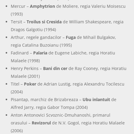
Mercur –
Amphytrion
de Moliere, regia Valeriu Moisescu
(1993)
Tersit –
Troilus si Cresida
de William Shakespeare, regia
Dragos Galgotiu (1994)
Arthur, regele gandacilor –
Fuga
de Mihail Bulgakov,
regia Catalina Buzoianu (1995)
Fadinard –
Palaria
de Eugene Labiche, regia Horatiu
Malaele (1998)
Henry Perkins –
Bani din cer
de Ray Cooney, regia Horatiu
Malaele (2001)
Titel –
Poker
de Adrian Lustig, regia Alexandru Tocilescu
(2004)
Pisantap, marchiz de Brizabreaza –
Ubu inlantuit
de
Alfred Jarry, regia Gabor Tompa (2004)
Anton Antonovici Scvoznic-Dmuhanoshi, primarul
orasului –
Revizorul
de N.V. Gogol, regia Horatiu Malaele
(2006)