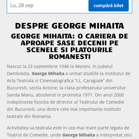
Lu, 28 sep
cumpără bilet
DESPRE GEORGE MIHAITA
GEORGE MIHAITA: O CARIERA DE
APROAPE SASE DECENII PE
SCENELE SI PLATOURILE
ROMANESTI
Nascut la 23 septembrie 1948 la Moreni, in judetul
Dambovita,
George Mihaita
a urmat studiile la Institutul de
Arta Teatrala si Cinematografica “I.L. Caragiale” din
Bucuresti, sectia Actorie, la clasa profesorului universitar
Sanda Manu, absolvind in promotia 1971. Din anul 2000
indeplineste functia de director al Teatrului de Comedie
din Bucuresti, una dintre cele mai importante institutii
teatrale din Romania.
Activitatea sa teatrala este in cea mai mare parte legata de
Teatrul de Comedie, unde
George Mihaita
a interpretat zeci