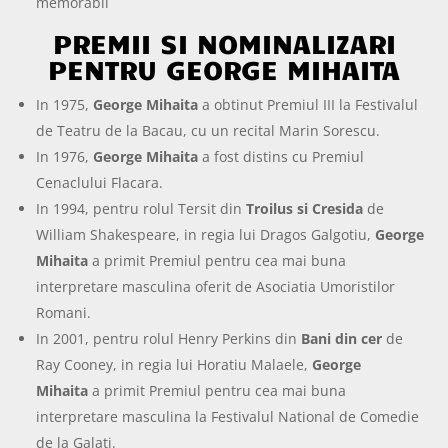
memorabil
PREMII SI NOMINALIZARI
PENTRU GEORGE MIHAITA
In 1975,
George Mihaita
a obtinut Premiul III la Festivalul
de Teatru de la Bacau, cu un recital Marin Sorescu.
In 1976,
George Mihaita
a fost distins cu Premiul
Cenaclului Flacara.
In 1994, pentru rolul Tersit din
Troilus si Cresida
de
William Shakespeare, in regia lui Dragos Galgotiu,
George
Mihaita
a primit Premiul pentru cea mai buna
interpretare masculina oferit de Asociatia Umoristilor
Romani.
In 2001, pentru rolul Henry Perkins din
Bani din cer
de
Ray Cooney, in regia lui Horatiu Malaele,
George
Mihaita
a primit Premiul pentru cea mai buna
interpretare masculina la Festivalul National de Comedie
de la Galati.