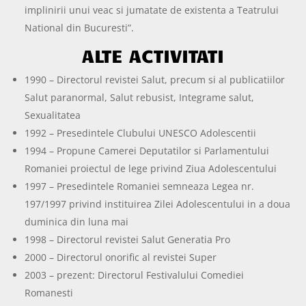
implinirii unui veac si jumatate de existenta a Teatrului
National din Bucuresti”.
ALTE ACTIVITATI
1990 – Directorul revistei Salut, precum si al publicatiilor
Salut paranormal, Salut rebusist, Integrame salut,
Sexualitatea
1992 – Presedintele Clubului UNESCO Adolescentii
1994 – Propune Camerei Deputatilor si Parlamentului
Romaniei proiectul de lege privind Ziua Adolescentului
1997 – Presedintele Romaniei semneaza Legea nr.
197/1997 privind instituirea Zilei Adolescentului in a doua
duminica din luna mai
1998 – Directorul revistei Salut Generatia Pro
2000 – Directorul onorific al revistei Super
2003 – prezent: Directorul Festivalului Comediei
Romanesti