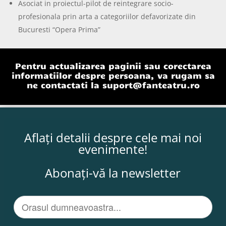
Asociat in proiectul-pilot de reintegrare socio-
profesionala prin arta a categoriilor defavorizate din
Bucuresti “Opera Prima”
Pentru actualizarea paginii sau corectarea
informatiilor despre persoana, va rugam sa
ne contactati la
suport@fanteatru.ro
Aflați detalii despre cele mai noi
evenimente!
Abonați-vă la newsletter