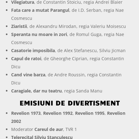
Vilegiatura
, de Constantin Stoiciu, regia Andrei Blaier
Fata care a mutat Parangul
, de I.D. Serban, regia Nae
Cosmescu
Ziaristii
, de Alexandru Mirodan, regia Valeriu Moisescu
Speranta nu moare in zori
, de Romul Guga, regia Nae
Cosmescu
Casatorie imposibila
, de Alex Stefanescu, Silviu Jicman
Capul de ratoi
, de Gheorghe Ciprian, regia Constantin
Dicu
Cand vine barza
, de Andre Roussin, regia Constantin
Dicu
Caragiale, dar nu teatru
, regia Sanda Manu
EMISIUNI DE DIVERTISMENT
Revelion 1973
,
Revelion 1992
,
Revelion 1995
,
Revelion
2002
Moderator
Careul de aur
, TVR 1
Telerecital Silviu Stanculescu