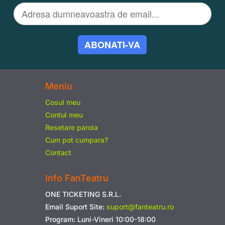
ABONATI-VA
Meniu
Cosul meu
Contul meu
Resetare parola
Cum pot cumpara?
Contact
Info FanTeatru
ONE TICKETING S.R.L.
Email Suport Site:
suport@fanteatru.ro
Program: Luni-Vineri 10:00-18:00