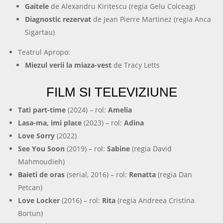
Gaitele
de Alexandru Kiritescu (regia Gelu Colceag)
Diagnostic rezervat
de Jean Pierre Martinez (regia Anca
Sigartau)
Teatrul Apropo:
Miezul verii la miaza-vest
de Tracy Letts
FILM SI TELEVIZIUNE
Tati part-time
(2024) – rol:
Amelia
Lasa-ma, imi place
(2023) – rol:
Adina
Love Sorry
(2022)
See You Soon
(2019) – rol:
Sabine
(regia David
Mahmoudieh)
Baieti de oras
(serial, 2016) – rol:
Renatta
(regia Dan
Petcan)
Love Locker
(2016) – rol:
Rita
(regia Andreea Cristina
Bortun)