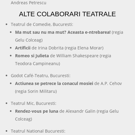
Andreas Petrescu
ALTE COLABORARI TEATRALE
Teatrul de Comedie, Bucuresti:
Ma mut sau nu ma mut? Aceasta e-ntrebarea!
(regia
Gelu Colceag)
Artificii
de Irina Dobrita (regia Elena Morar)
Romeo si Julieta
de William Shakespeare (regia
Teodora Campineanu)
Godot Café-Teatru, Bucuresti:
Actiunea se petrece la conacul mosiei
de A.P. Cehov
(regia Sorin Militaru)
Teatrul Mic, Bucuresti:
Rendez-vous pe luna
de Alexandr Galin (regia Gelu
Colceag)
Teatrul National Bucuresti: