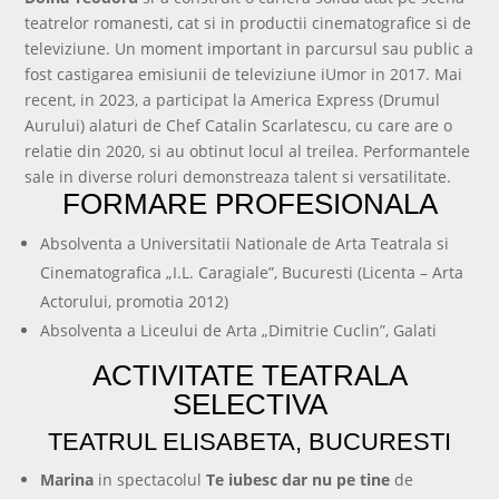
teatrelor romanesti, cat si in productii cinematografice si de
televiziune. Un moment important in parcursul sau public a
fost castigarea emisiunii de televiziune iUmor in 2017. Mai
recent, in 2023, a participat la America Express (Drumul
Aurului) alaturi de Chef Catalin Scarlatescu, cu care are o
relatie din 2020, si au obtinut locul al treilea. Performantele
sale in diverse roluri demonstreaza talent si versatilitate.
FORMARE PROFESIONALA
Absolventa a Universitatii Nationale de Arta Teatrala si
Cinematografica „I.L. Caragiale”, Bucuresti (Licenta – Arta
Actorului, promotia 2012)
Absolventa a Liceului de Arta „Dimitrie Cuclin”, Galati
ACTIVITATE TEATRALA
SELECTIVA
TEATRUL ELISABETA, BUCURESTI
Marina
in spectacolul
Te iubesc dar nu pe tine
de