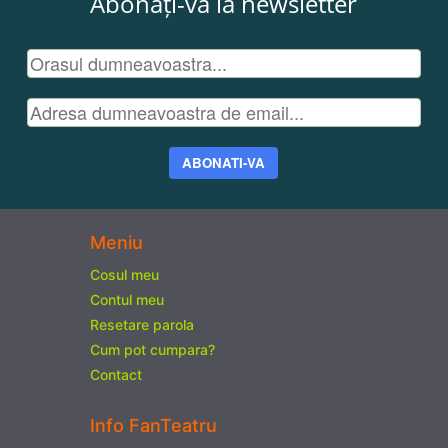
Abonați-vă la newsletter
ABONATI-VA
Meniu
Cosul meu
Contul meu
Resetare parola
Cum pot cumpara?
Contact
Info FanTeatru