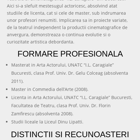
Aici si-a slefuit mestesugul actoricesc, absolvind atat
studiile de licenta, cat si cele de master, sub indrumarea
unor profesori renumiti. Implicarea sa in proiecte variate,
de la teatrul independent la productii cinematografice de
anvergura, demonstreaza o continua evolutie si o
curiozitate artistica debordanta.
FORMARE PROFESIONALA
Masterat in Arta Actorului, UNATC “I.L. Caragiale”
Bucuresti, clasa Prof. Univ. Dr. Gelu Colceag (absolventa
2011).
Master in Commedia dell’Arte (2008).
Licenta in Arta Actorului, UNATC “I.L. Caragiale” Bucuresti,
Facultatea de Teatru, clasa Prof. Univ. Dr. Florin
Zamfirescu (absolventa 2008).
Studii liceale la Liceul Dinu Lipatti.
DISTINCTII SI RECUNOASTERI