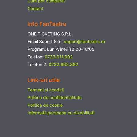
Cum pot cumpara?
Contact
Info FanTeatru
ONE TICKETING S.R.L.
Email Suport Site:
suport@fanteatru.ro
Program: Luni-Vineri 10:00-18:00
Telefon:
0733.011.002
Telefon 2:
0722.662.882
Link-uri utile
Termeni si conditii
Politica de confidentialitate
Politica de cookie
Informatii persoane cu dizabilitati