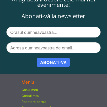
evenimente!
Abonați-vă la newsletter
ABONATI-VA
Meniu
Cosul meu
Contul meu
Resetare parola