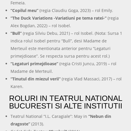
Femeia.
“Copilul meu”
(regia Claudiu Goga, 2023) – rol Emily.
“The Duck Variations -Variatiuni pe tema ratei-“
(regia
Alex Bogdan, 2022) – rol Isobel.
“Bull”
(regia Silviu Debu, 2021) – rol Isobel. (Nota: Sursa 1
indica rolul Isobel pentru “Bull”, desi Madame de
Merteuil este mentionata anterior pentru “Legaturi
primejdioase”. Se respecta sursa pentru acest rol.)
“Legaturi primejdioase”
(regia Cristi Juncu, 2019) – rol
Madame de Merteuil.
“Tinutul din miezul verii”
(regia Vlad Massaci, 2017) – rol
Karen.
ROLURI IN TEATRUL NATIONAL
BUCURESTI SI ALTE INSTITUTII
Teatrul National “I.L. Caragiale”: May in
“Nebun din
dragoste”
(2013).