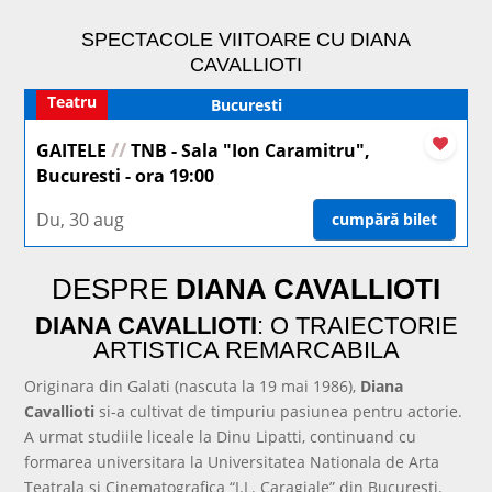
SPECTACOLE VIITOARE CU DIANA
CAVALLIOTI
Teatru
Bucuresti
//
GAITELE
TNB - Sala "Ion Caramitru",
Bucuresti - ora 19:00
Du, 30 aug
cumpără bilet
DESPRE
DIANA CAVALLIOTI
DIANA CAVALLIOTI
: O TRAIECTORIE
ARTISTICA REMARCABILA
Originara din Galati (nascuta la 19 mai 1986),
Diana
Cavallioti
si-a cultivat de timpuriu pasiunea pentru actorie.
A urmat studiile liceale la Dinu Lipatti, continuand cu
formarea universitara la Universitatea Nationala de Arta
Teatrala si Cinematografica “I.L. Caragiale” din Bucuresti.