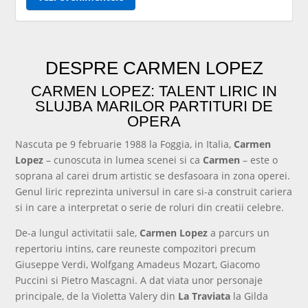
DESPRE CARMEN LOPEZ
CARMEN LOPEZ: TALENT LIRIC IN
SLUJBA MARILOR PARTITURI DE
OPERA
Nascuta pe 9 februarie 1988 la Foggia, in Italia,
Carmen
Lopez
– cunoscuta in lumea scenei si ca
Carmen
– este o
soprana al carei drum artistic se desfasoara in zona operei.
Genul liric reprezinta universul in care si-a construit cariera
si in care a interpretat o serie de roluri din creatii celebre.
De-a lungul activitatii sale,
Carmen Lopez
a parcurs un
repertoriu intins, care reuneste compozitori precum
Giuseppe Verdi, Wolfgang Amadeus Mozart, Giacomo
Puccini si Pietro Mascagni. A dat viata unor personaje
principale, de la Violetta Valery din
La Traviata
la Gilda