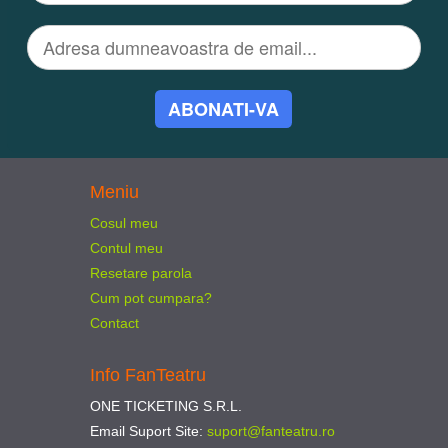
ABONATI-VA
Meniu
Cosul meu
Contul meu
Resetare parola
Cum pot cumpara?
Contact
Info FanTeatru
ONE TICKETING S.R.L.
Email Suport Site:
suport@fanteatru.ro