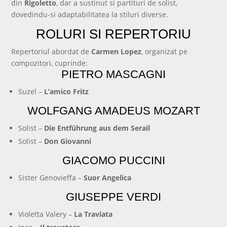
din
Rigoletto
, dar a sustinut si partituri de solist,
dovedindu-si adaptabilitatea la stiluri diverse.
ROLURI SI REPERTORIU
Repertoriul abordat de
Carmen Lopez
, organizat pe
compozitori, cuprinde:
PIETRO MASCAGNI
Suzel –
L’amico Fritz
WOLFGANG AMADEUS MOZART
Solist –
Die Entführung aus dem Serail
Solist –
Don Giovanni
GIACOMO PUCCINI
Sister Genovieffa –
Suor Angelica
GIUSEPPE VERDI
Violetta Valery –
La Traviata