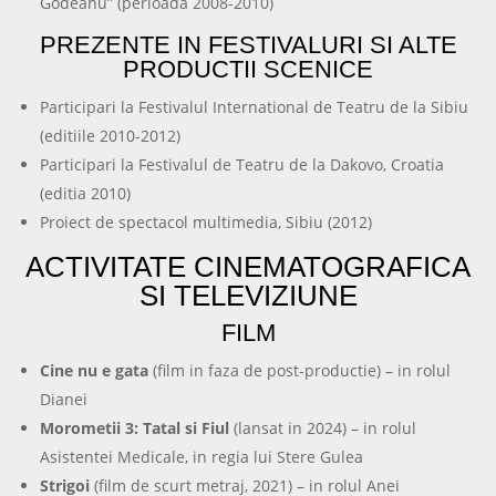
Godeanu” (perioada 2008-2010)
PREZENTE IN FESTIVALURI SI ALTE
PRODUCTII SCENICE
Participari la Festivalul International de Teatru de la Sibiu
(editiile 2010-2012)
Participari la Festivalul de Teatru de la Dakovo, Croatia
(editia 2010)
Proiect de spectacol multimedia, Sibiu (2012)
ACTIVITATE CINEMATOGRAFICA
SI TELEVIZIUNE
FILM
Cine nu e gata
(film in faza de post-productie) – in rolul
Dianei
Morometii 3: Tatal si Fiul
(lansat in 2024) – in rolul
Asistentei Medicale, in regia lui Stere Gulea
Strigoi
(film de scurt metraj, 2021) – in rolul Anei