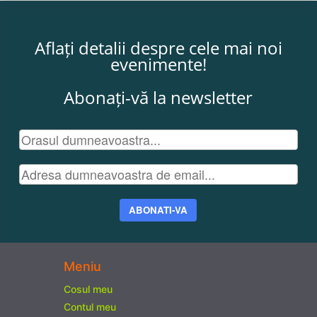
Aflați detalii despre cele mai noi
evenimente!
Abonați-vă la newsletter
ABONATI-VA
Meniu
Cosul meu
Contul meu