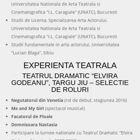
Universitatea Nationala de Arta Teatrala si
Cinematografica “I.L. Caragiale” (UNATC), Bucuresti
Studii de Licenta, Specializarea Arta Actorului,
Universitatea Nationala de Arta Teatrala si
Cinematografica “I.L. Caragiale” (UNATC), Bucuresti
Studii fundamentale in arta actorului, Universitatea
“Lucian Blaga”, Sibiu
EXPERIENTA TEATRALA
TEATRUL DRAMATIC “ELVIRA
GODEANU”, TARGU JIU – SELECTIE
DE ROLURI
Negutatorul din Venetia
(rol de debut, stagiunea 2016)
Me and My Girl
(spectacol musical)
Facatorul de Ploaie
Domnisoara Nastasia
Participare la turnee nationale cu Teatrul Dramatic “Elvira