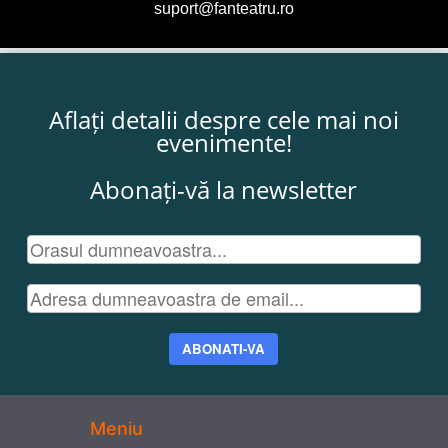
suport@fanteatru.ro
Aflați detalii despre cele mai noi
evenimente!
Abonați-vă la newsletter
ABONATI-VA
Meniu