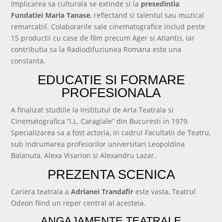
Implicarea sa culturala se extinde si la
presedintia
Fundatiei Maria Tanase
, reflectand si talentul sau muzical
remarcabil. Colaborarile sale cinematografice includ peste
15 productii cu case de film precum Ager si Atlantis, iar
contributia sa la Radiodifuziunea Romana este una
constanta.
EDUCATIE SI FORMARE
PROFESIONALA
A finalizat studiile la Institutul de Arta Teatrala si
Cinematografica “I.L. Caragiale” din Bucuresti in 1979.
Specializarea sa a fost actoria, in cadrul Facultatii de Teatru,
sub indrumarea profesorilor universitari Leopoldina
Balanuta, Alexa Visarion si Alexandru Lazar.
PREZENTA SCENICA
Cariera teatrala a
Adrianei Trandafir
este vasta, Teatrul
Odeon fiind un reper central al acesteia.
ANGAJAMENTE TEATRALE