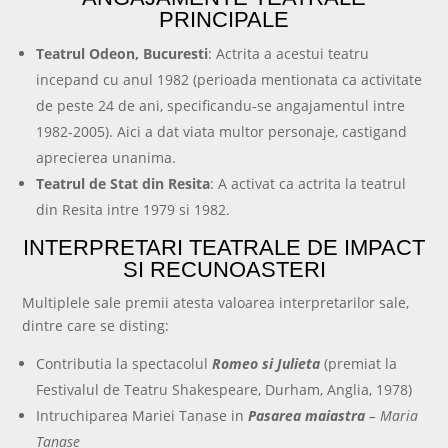
PRINCIPALE
Teatrul Odeon, Bucuresti
: Actrita a acestui teatru
incepand cu anul 1982 (perioada mentionata ca activitate
de peste 24 de ani, specificandu-se angajamentul intre
1982-2005). Aici a dat viata multor personaje, castigand
aprecierea unanima.
Teatrul de Stat din Resita
: A activat ca actrita la teatrul
din Resita intre 1979 si 1982.
INTERPRETARI TEATRALE DE IMPACT
SI RECUNOASTERI
Multiplele sale premii atesta valoarea interpretarilor sale,
dintre care se disting:
Contributia la spectacolul
Romeo si Julieta
(premiat la
Festivalul de Teatru Shakespeare, Durham, Anglia, 1978)
Intruchiparea Mariei Tanase in
Pasarea maiastra
– Maria
Tanase