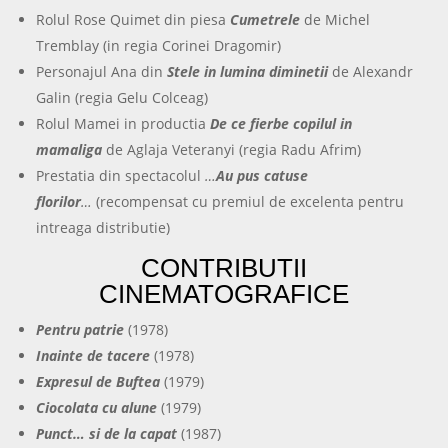
Rolul Rose Quimet din piesa
Cumetrele
de Michel
Tremblay (in regia Corinei Dragomir)
Personajul Ana din
Stele in lumina diminetii
de Alexandr
Galin (regia Gelu Colceag)
Rolul Mamei in productia
De ce fierbe copilul in
mamaliga
de Aglaja Veteranyi (regia Radu Afrim)
Prestatia din spectacolul
…
Au pus catuse
florilor
…
(recompensat cu premiul de excelenta pentru
intreaga distributie)
CONTRIBUTII
CINEMATOGRAFICE
Pentru patrie
(1978)
Inainte de tacere
(1978)
Expresul de Buftea
(1979)
Ciocolata cu alune
(1979)
Punct… si de la capat
(1987)