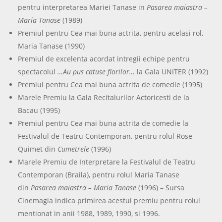
pentru interpretarea Mariei Tanase in
Pasarea maiastra –
Maria Tanase
(1989)
Premiul pentru Cea mai buna actrita, pentru acelasi rol,
Maria Tanase (1990)
Premiul de excelenta acordat intregii echipe pentru
spectacolul
…Au pus catuse florilor…
la Gala UNITER (1992)
Premiul pentru Cea mai buna actrita de comedie (1995)
Marele Premiu la Gala Recitalurilor Actoricesti de la
Bacau (1995)
Premiul pentru Cea mai buna actrita de comedie la
Festivalul de Teatru Contemporan, pentru rolul Rose
Quimet din
Cumetrele
(1996)
Marele Premiu de Interpretare la Festivalul de Teatru
Contemporan (Braila), pentru rolul Maria Tanase
din
Pasarea maiastra – Maria Tanase
(1996) – Sursa
Cinemagia indica primirea acestui premiu pentru rolul
mentionat in anii 1988, 1989, 1990, si 1996.