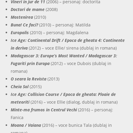
Vineri in jur de 11
(2006) – personaj: doctorita
Doctori de mame
(2008)
Mostenirea
(2010)
Buna! Ce faci?
(2010) – personaj: Matilda
Europolis
(2010) – personaj: Magdalena
Ice Age: Continental Drift / Epoca de gheata 4: Continente
in deriva
(2012) – voce Ellie/ sirena (dublaj in romana)
Madagascar 3: Europe’s Most Wanted / Madagascar 3:
Fugariti prin Europa
(2012) – voce Dubois (dublaj in
romana)
O seara la Revista
(2013)
Cheia Sol
(2015)
Ice Age: Collision Course / Epoca de gheata: Ploaie de
meteoriti
(2016) – voce Ellie (dialog, dublaj in romana)
Minte-ma frumos in Centrul Vechi
(2016) – personaj:
Fanica
Moana / Vaiana
(2016) – voce bunica Tala (dublaj in
romana)