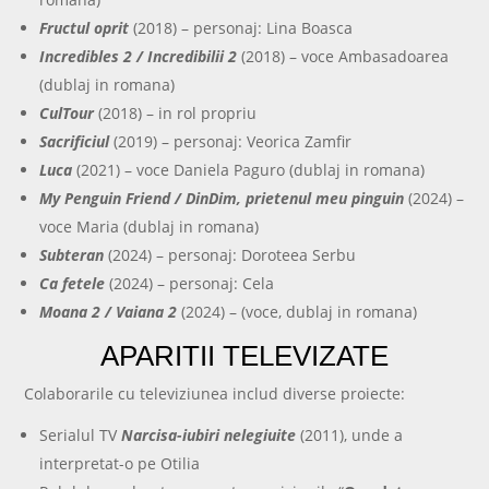
Fructul oprit
(2018) – personaj: Lina Boasca
Incredibles 2 / Incredibilii 2
(2018) – voce Ambasadoarea
(dublaj in romana)
CulTour
(2018) – in rol propriu
Sacrificiul
(2019) – personaj: Veorica Zamfir
Luca
(2021) – voce Daniela Paguro (dublaj in romana)
My Penguin Friend / DinDim, prietenul meu pinguin
(2024) –
voce Maria (dublaj in romana)
Subteran
(2024) – personaj: Doroteea Serbu
Ca fetele
(2024) – personaj: Cela
Moana 2 / Vaiana 2
(2024) – (voce, dublaj in romana)
APARITII TELEVIZATE
Colaborarile cu televiziunea includ diverse proiecte:
Serialul TV
Narcisa-iubiri nelegiuite
(2011), unde a
interpretat-o pe Otilia