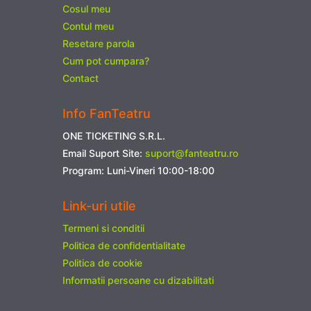
Cosul meu
Contul meu
Resetare parola
Cum pot cumpara?
Contact
Info FanTeatru
ONE TICKETING S.R.L.
Email Suport Site:
suport@fanteatru.ro
Program: Luni-Vineri 10:00-18:00
Link-uri utile
Termeni si conditii
Politica de confidentialitate
Politica de cookie
Informatii persoane cu dizabilitati