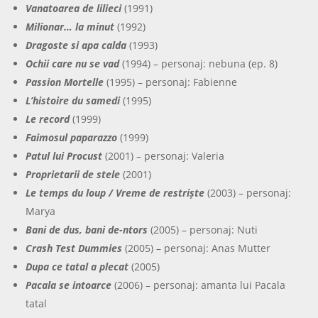
Vanatoarea de lilieci
(1991)
Milionar… la minut
(1992)
Dragoste si apa calda
(1993)
Ochii care nu se vad
(1994) – personaj: nebuna (ep. 8)
Passion Mortelle
(1995) – personaj: Fabienne
L’histoire du samedi
(1995)
Le record
(1999)
Faimosul paparazzo
(1999)
Patul lui Procust
(2001) – personaj: Valeria
Proprietarii de stele
(2001)
Le temps du loup / Vreme de restriște
(2003) – personaj:
Marya
Bani de dus, bani de-ntors
(2005) – personaj: Nuti
Crash Test Dummies
(2005) – personaj: Anas Mutter
Dupa ce tatal a plecat
(2005)
Pacala se intoarce
(2006) – personaj: amanta lui Pacala
tatal